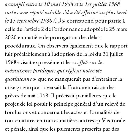
accompli entre le 10 mai 1968 et le 1er juillet 1968
inclus sera réputé valable s’il a été effectué au plus tard
le 15 septembre 1968 (…)
» correspond pour partie à
celle de l’article 2 de l’ordonnance adoptée le 25 mars
2020 en matière de prorogation des délais
procéduraux. On observera également que le rapport
fait préalablement à l’adoption de la loi du 31 juillet
1968
visait expressément les «
effets sur les
4
mécanismes juridiques qui règlent notre vie
quotidienne
» que ne manquerait pas d’entraîner la
crise grave que traversait la France en raison des
grèves de mai 1968. Il précisait par ailleurs que le
projet de loi posait le principe général d’un relevé de
forclusions et concernait les actes et formalités de
toute nature, en toutes matières autres qu’électorale
et pénale, ainsi que les paiements prescrits par des