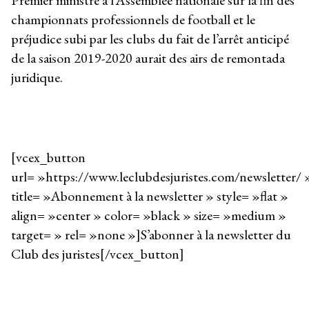
championnats professionnels de football et le
préjudice subi par les clubs du fait de l’arrêt anticipé
de la saison 2019-2020 aurait des airs de remontada
juridique.
[vcex_button
url= »https://www.leclubdesjuristes.com/newsletter/ 
title= »Abonnement à la newsletter » style= »flat »
align= »center » color= »black » size= »medium »
target= » rel= »none »]S’abonner à la newsletter du
Club des juristes[/vcex_button]