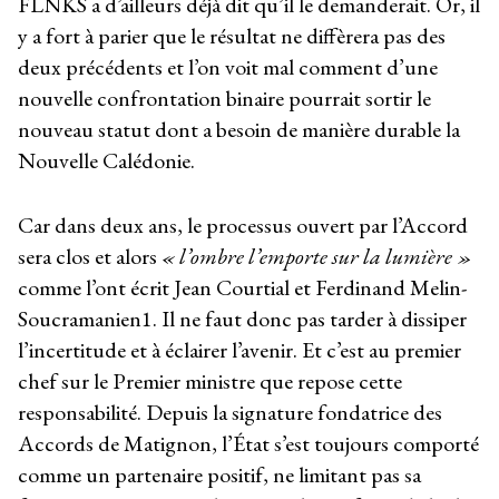
FLNKS a d’ailleurs déjà dit qu’il le demanderait. Or, il
y a fort à parier que le résultat ne diffèrera pas des
deux précédents et l’on voit mal comment d’une
nouvelle confrontation binaire pourrait sortir le
nouveau statut dont a besoin de manière durable la
Nouvelle Calédonie.
Car dans deux ans, le processus ouvert par l’Accord
sera clos et alors
« l’ombre l’emporte sur la lumière »
comme l’ont écrit Jean Courtial et Ferdinand Melin-
Soucramanien
1
. Il ne faut donc pas tarder à dissiper
l’incertitude et à éclairer l’avenir. Et c’est au premier
chef sur le Premier ministre que repose cette
responsabilité. Depuis la signature fondatrice des
Accords de Matignon, l’État s’est toujours comporté
comme un partenaire positif, ne limitant pas sa