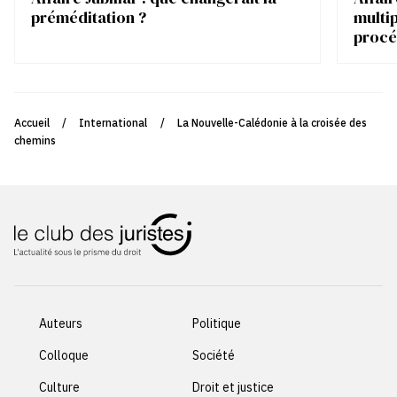
préméditation ?
multip
procé
Accueil
/
International
/
La Nouvelle-Calédonie à la croisée des
chemins
Auteurs
Politique
Colloque
Société
Culture
Droit et justice