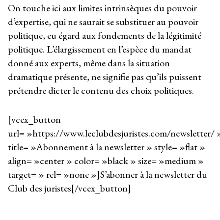
On touche ici aux limites intrinsèques du pouvoir
d’expertise, qui ne saurait se substituer au pouvoir
politique, eu égard aux fondements de la légitimité
politique. L’élargissement en l’espèce du mandat
donné aux experts, même dans la situation
dramatique présente, ne signifie pas qu’ils puissent
prétendre dicter le contenu des choix politiques.
[vcex_button
url= »https://www.leclubdesjuristes.com/newsletter/ 
title= »Abonnement à la newsletter » style= »flat »
align= »center » color= »black » size= »medium »
target= » rel= »none »]S’abonner à la newsletter du
Club des juristes[/vcex_button]