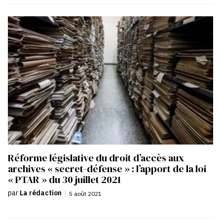
Réforme législative du droit d’accès aux
archives « secret-défense » : l’apport de la loi
« PTAR » du 30 juillet 2021
par
La rédaction
|
5 août 2021