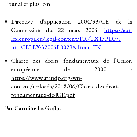
Pour aller plus loin :
Directive d’application 2004/33/CE de la
Commission du 22 mars 2004:
https://eur-
lex.europa.eu/legal-content/FR/TXT/PDF/?
uri=CELEX:32004L0023&from=EN
Charte des droits fondamentaux de l’Union
européenne de 2000 :
https://www.afapdp.org/wp-
content/uploads/2018/06/Charte-des-droits-
fondamentaux-de-lUE.pdf
Par Caroline Le Goffic.