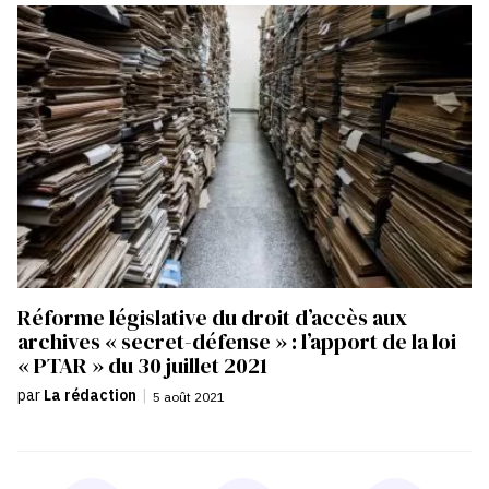
Réforme législative du droit d’accès aux
archives « secret-défense » : l’apport de la loi
« PTAR » du 30 juillet 2021
par
La rédaction
|
5 août 2021