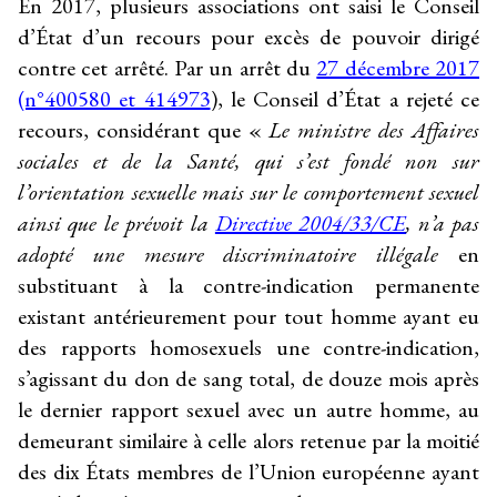
En 2017, plusieurs associations ont saisi le Conseil
d’État d’un recours pour excès de pouvoir dirigé
contre cet arrêté. Par un arrêt du
27 décembre 2017
(n°400580 et 414973
), le Conseil d’État a rejeté ce
recours, considérant que «
Le ministre des Affaires
sociales et de la Santé, qui s’est fondé non sur
l’orientation sexuelle mais sur le comportement sexuel
ainsi que le prévoit la
Directive 2004/33/CE
, n’a pas
adopté une mesure discriminatoire illégale
en
substituant à la contre-indication permanente
existant antérieurement pour tout homme ayant eu
des rapports homosexuels une contre-indication,
s’agissant du don de sang total, de douze mois après
le dernier rapport sexuel avec un autre homme, au
demeurant similaire à celle alors retenue par la moitié
des dix États membres de l’Union européenne ayant