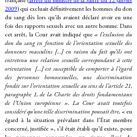
française (
arrêté du ministre de la Santé du 12 janvier
2009
) qui excluait définitivement les hommes du don
du sang dès lors qu’ils avaient déclaré avoir eu une
fois des rapports sexuels avec un autre homme. Dans
cet arrêt, la Cour avait indiqué que
« l’exclusion du
don du sang en fonction de l’orientation sexuelle des
donneurs masculins […] en raison du fait qu’ils ont
entretenu une relation sexuelle correspondant à cette
orientation […] est susceptible de comporter à l’égard
des personnes homosexuelles, une discrimination
fondée sur l’orientation sexuelle au sens de l’article 21,
paragraphe 1, de la Charte des droits fondamentaux
de l’Union européenne ». La Cour avait toutefois
considéré qu’une telle discrimination pouvait être, «
eu
égard à la situation prévalant dans l’État membre
concerné, justifiée », s’il était établi qu’il existe, pour