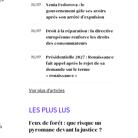
Xenia Fedorova : le
31/07
gouvernement gèle ses avoirs
après son arrêté d’expulsion
Droit à la réparation : la directive
31/07
européenne renforce les droits
des consommateurs
Présidentielle 2027 : Renaissance
31/07
fait appel après le rejet de sa
demande sur le terme
« renaissance »
Voir plus d'articles
LES PLUS LUS
Feux de forêt : que risque un
s
pyromane devant la justice ?