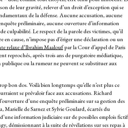
ison de leur gravité, relever d’un droit d’exception qui se
 fondamentaux de la défense. Aucune accusation, aucune
enquête préliminaire, aucune ouverture d’information
de culpabilité. Le respect de la parole des victimes, qu’il
e en cause, n’impose pas d’ériger une déclaration ou un
nte relaxe d’Ibrahim Maalouf
par la Cour d’appel de Paris
aient reprochés, après trois ans de purgatoire médiatique,
on publique ou la rumeur ne peuvent se substituer aux
rop bon dos. Voilà bien longtemps qu’elle n’est plus ce
rraient se prévaloir face aux accusations. Richard
 l’ouverture d’une enquête préliminaire sur sa gestion des
 Marielle de Sarnez et Sylvie Goulard, écartés du
’une information judiciaire sur de possibles emplois fictif
, démissionnant à la suite de révélations sur ses repas à