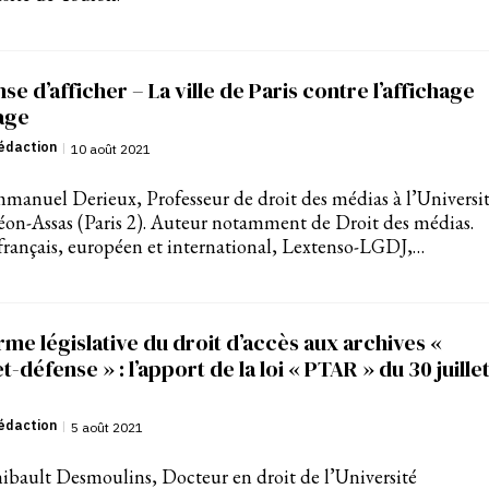
se d’afficher – La ville de Paris contre l’affichage
age
édaction
|
10 août 2021
manuel Derieux, Professeur de droit des médias à l’Universi
on-Assas (Paris 2). Auteur notamment de Droit des médias.
français, européen et international, Lextenso-LGDJ,…
me législative du droit d’accès aux archives «
t-défense » : l’apport de la loi « PTAR » du 30 juille
édaction
|
5 août 2021
ibault Desmoulins, Docteur en droit de l’Université