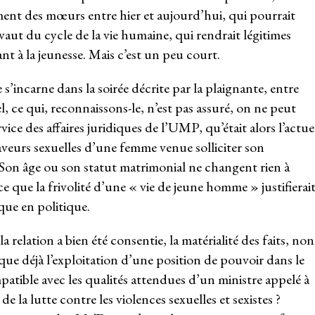
nt des mœurs entre hier et aujourd’hui, qui pourrait
évaut du cycle de la vie humaine, qui rendrait légitimes
 à la jeunesse. Mais c’est un peu court.
incarne dans la soirée décrite par la plaignante, entre
l, ce qui, reconnaissons-le, n’est pas assuré, on ne peut
ice des affaires juridiques de l’UMP, qu’était alors l’actue
 faveurs sexuelles d’une femme venue solliciter son
. Son âge ou son statut matrimonial ne changent rien à
 ce que la frivolité d’une « vie de jeune homme » justifierait
ique en politique.
relation a bien été consentie, la matérialité des faits, non
que déjà l’exploitation d’une position de pouvoir dans le
patible avec les qualités attendues d’un ministre appelé à
de la lutte contre les violences sexuelles et sexistes ?