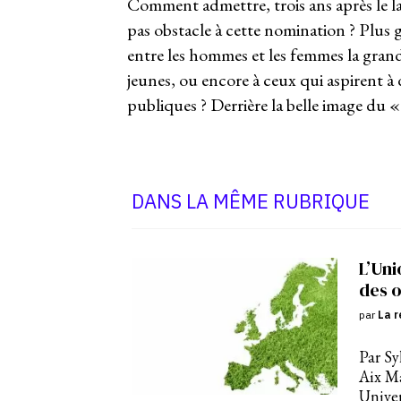
Comment admettre, trois ans après le
pas obstacle à cette nomination ? Plus g
entre les hommes et les femmes la gran
jeunes, ou encore à ceux qui aspirent à d
publiques ? Derrière la belle image du 
DANS LA MÊME RUBRIQUE
L’Uni
des o
par
La r
Par Sy
Aix M
Univer