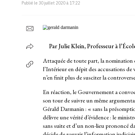
Publié le
30 juillet 2020 à 17:22
Par Julie Klein, Professeur à l’Éco
Attaquée de toute part, la nomination 
l’Intérieur en dépit des accusations de v
n’en finit plus de susciter la controverse
En réaction, le Gouvernement a convoq
son tour de suivre un même argumentai
Gérald Darmanin : « sans la présomptio
délivre une vérité d’évidence : le minis
sans suite et d’un non-lieu prononcé da
décide de rouvrir l’information judicia