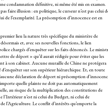
 d’une condamnation définitive, ni même été mis en examen.
 faire illusion : en politique, le curseur n’est pas celui d
elui de l’exemplarité. La présomption d’innocence est en
 premier lieu la nature très spécifique du ministère de
ésormais et, avec ses nouvelles fonctions, le lien
 police chargés d’enquêter sur les faits dénoncés. Le minist
lettre de déport » qu’il aurait rédigée pour éviter que les
nt à son cabinet. Aucune muraille de Chine ne protégera
 d’enquêter sur son supérieur hiérarchique. Et, en toute
qu’aucune déclaration de déport ni présomption d’innocenc
’importe quelle plainte ne doit pas automatiquement
elle, au risque de la multiplication des constitutions de
de l’Intérieur n’est ni celui du Budget, ni celui de
e l’Agriculture. Le conflit d’intérêts qu’emporte la