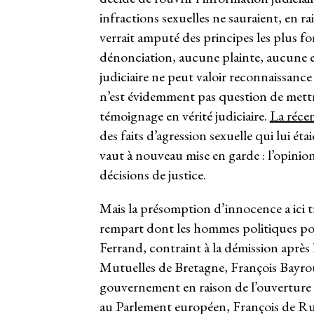
infractions sexuelles ne sauraient, en ra
verrait amputé des principes les plus
dénonciation, aucune plainte, aucune 
judiciaire ne peut valoir reconnaissance 
n’est évidemment pas question de mettr
témoignage en vérité judiciaire.
La réce
des faits d’agression sexuelle qui lui ét
vaut à nouveau mise en garde : l’opini
décisions de justice.
Mais la présomption d’innocence a ici t
rempart dont les hommes politiques pou
Ferrand, contraint à la démission après
Mutuelles de Bretagne, François Bayrou,
gouvernement en raison de l’ouverture d
au Parlement européen, François de Rugy