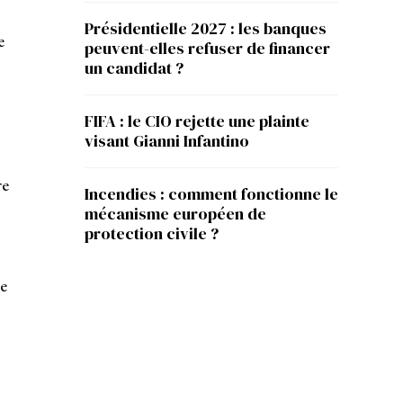
Présidentielle 2027 : les banques
e
peuvent-elles refuser de financer
un candidat ?
FIFA : le CIO rejette une plainte
visant Gianni Infantino
re
Incendies : comment fonctionne le
mécanisme européen de
protection civile ?
e