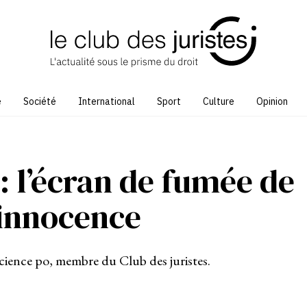
e
Société
International
Sport
Culture
Opinion
: l’écran de fumée de
’innocence
 Science po, membre du Club des juristes.