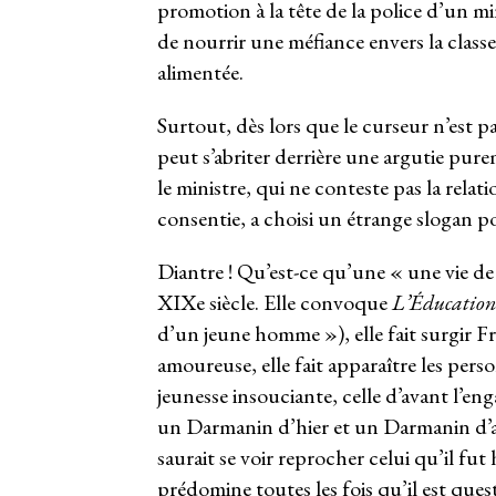
promotion à la tête de la police d’un min
de nourrir une méfiance envers la classe
alimentée.
Surtout, dès lors que le curseur n’est p
peut s’abriter derrière une argutie pure
le ministre, qui ne conteste pas la relat
consentie, a choisi un étrange slogan po
Diantre ! Qu’est-ce qu’une « une vie d
XIX
e
siècle. Elle convoque
L’Éducation
d’un jeune homme »), elle fait surgir F
amoureuse, elle fait apparaître les per
jeunesse insouciante, celle d’avant l’e
un Darmanin d’hier et un Darmanin d’au
saurait se voir reprocher celui qu’il fu
prédomine toutes les fois qu’il est questi