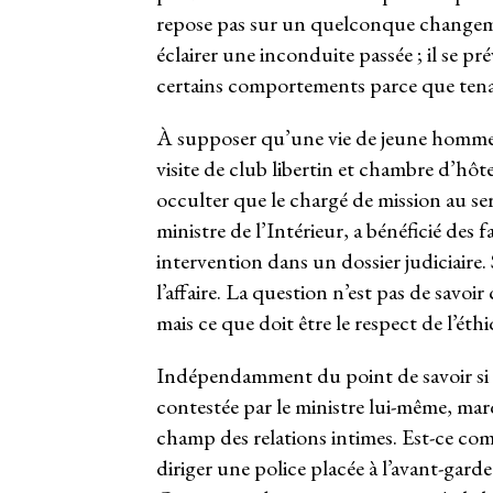
repose pas sur un quelconque changeme
éclairer une inconduite passée ; il se pr
certains comportements parce que tenant
À supposer qu’une vie de jeune homme s’
visite de club libertin et chambre d’hôte
occulter que le chargé de mission au serv
ministre de l’Intérieur, a bénéficié des
intervention dans un dossier judiciaire
l’affaire. La question n’est pas de savoir
mais ce que doit être le respect de l’éth
Indépendamment du point de savoir si la 
contestée par le ministre lui-même, mar
champ des relations intimes. Est-ce com
diriger une police placée à l’avant-garde 