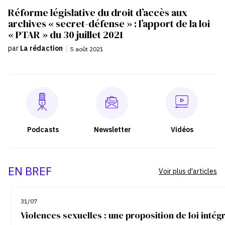
Réforme législative du droit d’accès aux
archives « secret-défense » : l’apport de la loi
« PTAR » du 30 juillet 2021
par
La rédaction
|
5 août 2021
Podcasts
Newsletter
Vidéos
EN BREF
Voir plus d'articles
31/07
Violences sexuelles : une proposition de loi inté