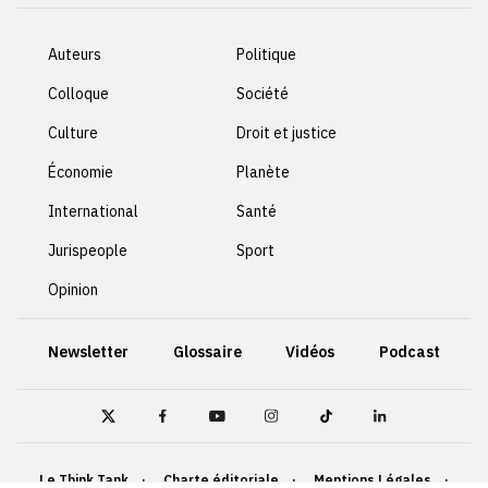
Auteurs
Politique
Colloque
Société
Culture
Droit et justice
Économie
Planète
International
Santé
Jurispeople
Sport
Opinion
Newsletter
Glossaire
Vidéos
Podcast
Le Think Tank
Charte éditoriale
Mentions Légales