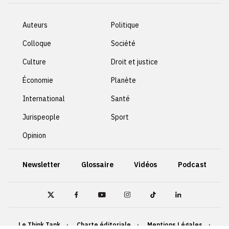
Auteurs
Politique
Colloque
Société
Culture
Droit et justice
Économie
Planète
International
Santé
Jurispeople
Sport
Opinion
Newsletter
Glossaire
Vidéos
Podcast
Le Think Tank
Charte éditoriale
Mentions Légales