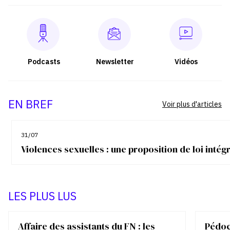
Podcasts
Newsletter
Vidéos
EN BREF
Voir plus d'articles
31/07
Violences sexuelles : une proposition de loi inté
LES PLUS LUS
Affaire des assistants du FN : les
Pédocr