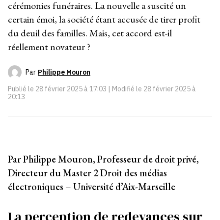
cérémonies funéraires. La nouvelle a suscité un
certain émoi, la société étant accusée de tirer profit
du deuil des familles. Mais, cet accord est-il
réellement novateur ?
Par
Philippe Mouron
Publié le
28 février 2025 à 17:03
| Modifié le
28 février 2025 à
20:13
Par Philippe Mouron, Professeur de droit privé,
Directeur du Master 2 Droit des médias
électroniques – Université d’Aix-Marseille
La perception de redevances sur