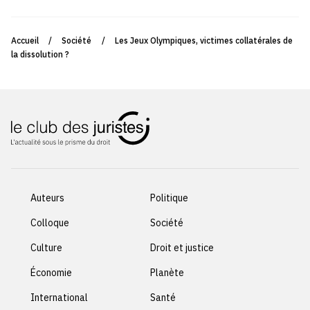
Accueil
/
Société
/
Les Jeux Olympiques, victimes collatérales de
la dissolution ?
Auteurs
Politique
Colloque
Société
Culture
Droit et justice
Économie
Planète
International
Santé