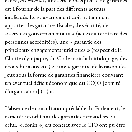
cadre,
bis repetita
, une
série conséquente de garanties
est à fournir de la part des différents acteurs
impliqués. Le gouvernement doit notamment
apporter des garanties fiscales, de sécurité, de
« services gouvernementaux » (accès au territoire des
personnes accréditées), une « garantie des
principaux engagements juridiques » (respect de la
Charte olympique, du Code mondial antidopage, des
droits humains etc.) et une « garantie de livraison des
Jeux sous la forme de garanties financières couvrant
un éventuel déficit économique du COJO [comité
d’organisation] (…) ».
L’absence de consultation préalable du Parlement, le
caractère exorbitant des garanties demandées ou
celui, « léonin », du contrat avec le CIO ont pu être