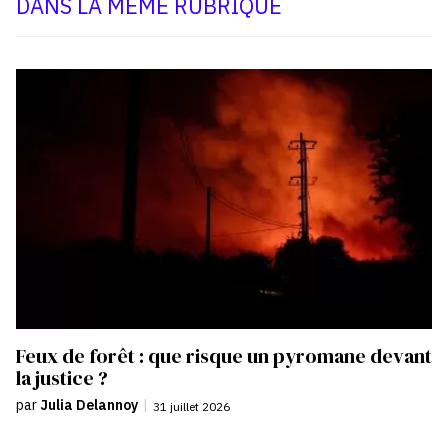
DANS LA MÊME RUBRIQUE
Feux de forêt : que risque un pyromane devant
la justice ?
par
Julia Delannoy
|
31 juillet 2026