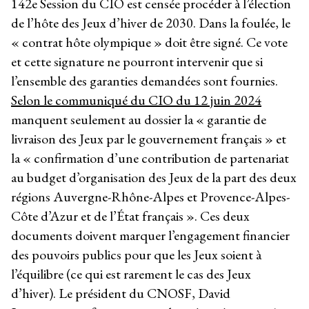
142
e
Session du CIO est censée procéder à l’élection
de l’hôte des Jeux d’hiver de 2030. Dans la foulée, le
« contrat hôte olympique » doit être signé. Ce vote
et cette signature ne pourront intervenir que si
l’ensemble des garanties demandées sont fournies.
Selon le communiqué du CIO du 12 juin 2024
manquent seulement au dossier la « garantie de
livraison des Jeux par le gouvernement français » et
la « confirmation d’une contribution de partenariat
au budget d’organisation des Jeux de la part des deux
régions Auvergne-Rhône-Alpes et Provence-Alpes-
Côte d’Azur et de l’État français ». Ces deux
documents doivent marquer l’engagement financier
des pouvoirs publics pour que les Jeux soient à
l’équilibre (ce qui est rarement le cas des Jeux
d’hiver). Le président du CNOSF, David