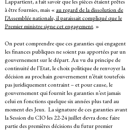
Lappartient, a fait savoir que les pièces étaient prêtes
à être fournies, mais «
au regard de la dissolution de
l’Assemblée nationale, il paraissait compliqué que le
Premier ministre signe cet engagement
. »
On peut comprendre que ces garanties qui engagent
les finances publiques ne soient pas apportées par un
gouvernement sur le départ. Au vu du principe de
continuité de l’Etat, le choix politique de renvoyer la
décision au prochain gouvernement n’était toutefois
pas juridiquement contraint – et pour cause, le
gouvernement qui fournit les garanties n’est jamais
celui en fonctions quelque six années plus tard au
moment des Jeux. La signature de ces garanties avant
la Session du CIO les 22-24 juillet devra donc faire
partie des premières décisions du futur premier