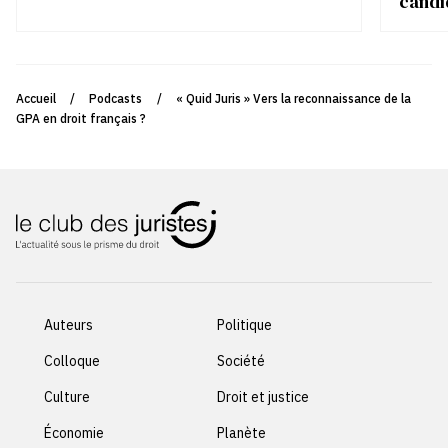
candi
Accueil
/
Podcasts
/
« Quid Juris » Vers la reconnaissance de la
GPA en droit français ?
Auteurs
Politique
Colloque
Société
Culture
Droit et justice
Économie
Planète