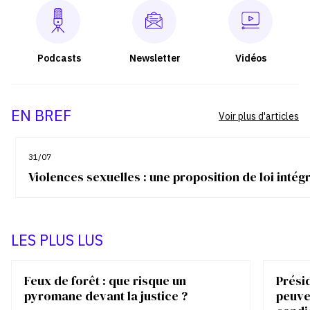
Podcasts
Newsletter
Vidéos
EN BREF
Voir plus d'articles
31/07
Violences sexuelles : une proposition de loi inté
LES PLUS LUS
Feux de forêt : que risque un
Présid
pyromane devant la justice ?
peuve