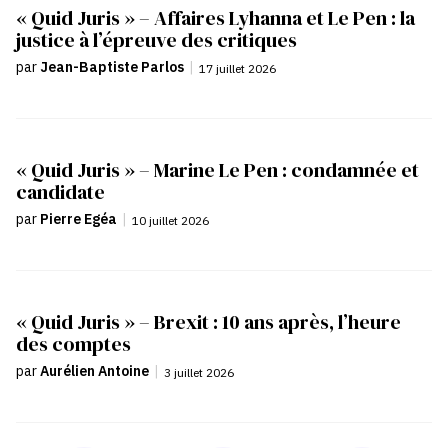
« Quid Juris » – Affaires Lyhanna et Le Pen : la
justice à l’épreuve des critiques
par
Jean-Baptiste Parlos
|
17 juillet 2026
« Quid Juris » – Marine Le Pen : condamnée et
candidate
par
Pierre Egéa
|
10 juillet 2026
« Quid Juris » – Brexit : 10 ans après, l’heure
des comptes
par
Aurélien Antoine
|
3 juillet 2026