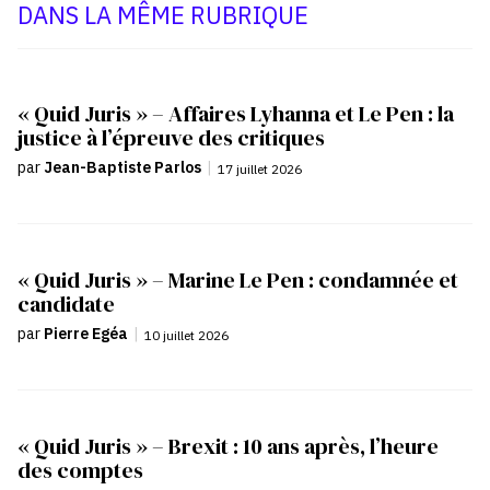
DANS LA MÊME RUBRIQUE
« Quid Juris » – Affaires Lyhanna et Le Pen : la
justice à l’épreuve des critiques
par
Jean-Baptiste Parlos
|
17 juillet 2026
« Quid Juris » – Marine Le Pen : condamnée et
candidate
par
Pierre Egéa
|
10 juillet 2026
« Quid Juris » – Brexit : 10 ans après, l’heure
des comptes