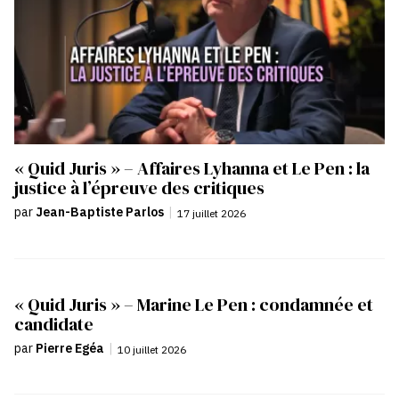
« Quid Juris » – Affaires Lyhanna et Le Pen : la
justice à l’épreuve des critiques
par
Jean-Baptiste Parlos
|
17 juillet 2026
« Quid Juris » – Marine Le Pen : condamnée et
candidate
par
Pierre Egéa
|
10 juillet 2026