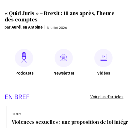
« Quid Juris » – Brexit : 10 ans après, l’heure
des comptes
par
Aurélien Antoine
|
3 juillet 2026
Podcasts
Newsletter
Vidéos
EN BREF
Voir plus d'articles
31/07
Violences sexuelles : une proposition de loi inté