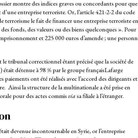
ossier montre des indices graves ou concordants pour que
 d’une entreprise terroriste. Or, l’article 421-2-2 du code
 terrorisme le fait de financer une entreprise terroriste e
t des fonds, des valeurs ou des biens quelconques ». Pour
d’emprisonnement et 225 000 euros d’amende ; une personn
le tribunal correctionnel étant précisé que la société de
 était détenue à 98 % par le groupe françaisLafarge
s paiements ont été réalisés avec l’accord des dirigeants et
mère. Ainsi la structure de la multinationale a été prise en
orale pour des actes commis
via
sa filiale à l’étranger.
ion
tait devenue incontournable en Syrie, or l’entreprise