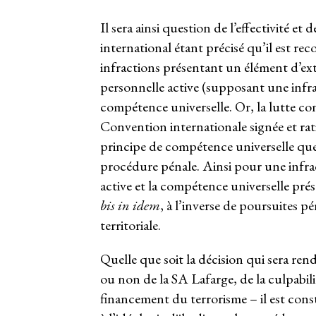
Il sera ainsi question de l’effectivité et
international étant précisé qu’il est r
infractions présentant un élément d’ext
personnelle active (supposant une infra
compétence universelle. Or, la lutte con
Convention internationale signée et rat
principe de compétence universelle que
procédure pénale. Ainsi pour une infra
active et la compétence universelle prése
bis in idem
, à l’inverse de poursuites 
territoriale.
Quelle que soit la décision qui sera ren
ou non de la SA Lafarge, de la culpabi
financement du terrorisme – il est con