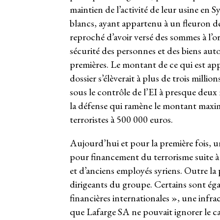
maintien de l’activité de leur usine en S
blancs, ayant appartenu à un fleuron de l
reproché d’avoir versé des sommes à l’o
sécurité des personnes et des biens auto
premières. Le montant de ce qui est ap
dossier s’élèverait à plus de trois milli
sous le contrôle de l’EI à presque deux
la défense qui ramène le montant maxima
terroristes à 500 000 euros.
Aujourd’hui et pour la première fois, 
pour financement du terrorisme suite 
et d’anciens employés syriens. Outre l
dirigeants du groupe. Certains sont ég
financières internationales », une infr
que Lafarge SA ne pouvait ignorer le cara