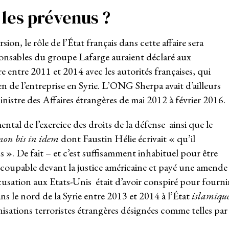
 les prévenus ?
ion, le rôle de l’État français dans cette affaire sera
ponsables du groupe Lafarge auraient déclaré aux
re entre 2011 et 2014 avec les autorités françaises, qui
n de l’entreprise en Syrie. L’ONG Sherpa avait d’ailleurs
nistre des Affaires étrangères de mai 2012 à février 2016.
tal de l’exercice des droits de la défense ainsi que le
non bis in idem
dont Faustin Hélie écrivait « qu’il
s ». De fait – et c’est suffisamment inhabituel pour être
é coupable devant la justice américaine et payé une amende
cusation aux Etats-Unis était d’avoir conspiré pour fourni
ns le nord de la Syrie entre 2013 et 2014 à l’État
islamiqu
sations terroristes étrangères désignées comme telles par