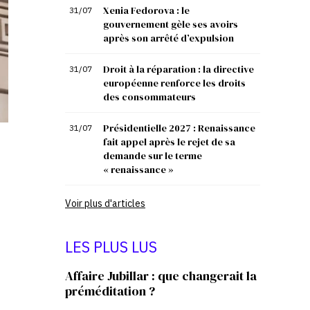
Xenia Fedorova : le
31/07
gouvernement gèle ses avoirs
après son arrêté d’expulsion
Droit à la réparation : la directive
31/07
européenne renforce les droits
des consommateurs
Présidentielle 2027 : Renaissance
31/07
fait appel après le rejet de sa
demande sur le terme
« renaissance »
Voir plus d'articles
LES PLUS LUS
Affaire Jubillar : que changerait la
préméditation ?