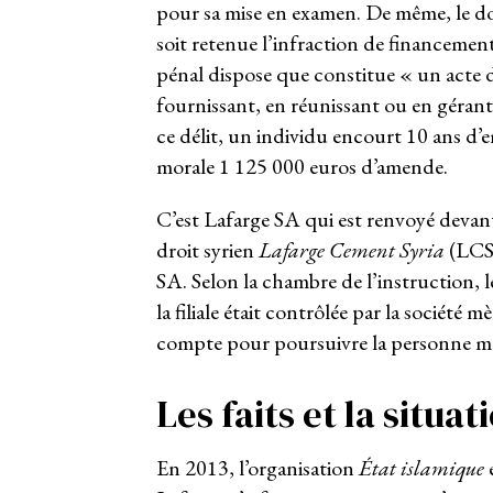
pour sa mise en examen. De même, le d
soit retenue l’infraction de financement
pénal dispose que constitue « un acte de
fournissant, en réunissant ou en géran
ce délit, un individu encourt 10 ans 
morale 1 125 000 euros d’amende.
C’est Lafarge SA qui est renvoyé devant 
droit syrien
Lafarge Cement Syria
(LCS)
SA. Selon la chambre de l’instruction, le
la filiale était contrôlée par la société 
compte pour poursuivre la personne m
Les faits et la situat
En 2013, l’organisation
État islamique
é