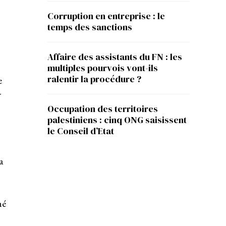
Corruption en entreprise : le
temps des sanctions
Affaire des assistants du FN : les
multiples pourvois vont-ils
ralentir la procédure ?
e
r
Occupation des territoires
palestiniens : cinq ONG saisissent
le Conseil d’Etat
a
né