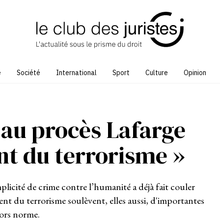
e
Société
International
Sport
Culture
Opinion
au procès Lafarge
nt du terrorisme »
licité de crime contre l’humanité a déjà fait couler
nt du terrorisme soulèvent, elles aussi, d'importantes
hors norme.