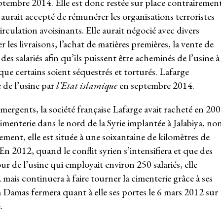
ptembre 2014. Elle est donc restée sur place contrairemen
 aurait accepté de rémunérer les organisations terroristes
irculation avoisinants. Elle aurait négocié avec divers
r les livraisons, l’achat de matières premières, la vente de
es salariés afin qu’ils puissent être acheminés de l’usine à
ue certains soient séquestrés et torturés. Lafarge
e de l’usine par
l’Etat islamique
en septembre 2014.
mergents, la société française Lafarge avait racheté en 20
menterie dans le nord de la Syrie implantée à Jalabiya, no
ment, elle est située à une soixantaine de kilomètres de
n 2012, quand le conflit syrien s’intensifiera et que des
 de l’usine qui employait environ 250 salariés, elle
, mais continuera à faire tourner la cimenterie grâce à ses
à Damas fermera quant à elle ses portes le 6 mars 2012 sur
.