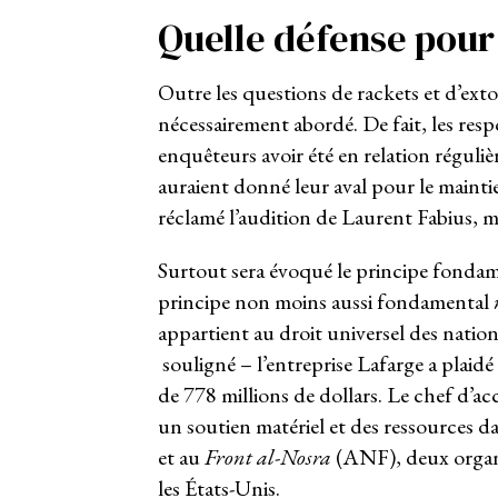
Quelle défense pour
Outre les questions de rackets et d’extors
nécessairement abordé. De fait, les res
enquêteurs avoir été en relation réguliè
auraient donné leur aval pour le maintie
réclamé l’audition de Laurent Fabius, mi
Surtout sera évoqué le principe fondamen
principe non moins aussi fondamental
appartient au droit universel des nation
souligné – l’entreprise Lafarge a plaid
de 778 millions de dollars. Le chef d’ac
un soutien matériel et des ressources da
et au
Front al-Nosra
(ANF), deux organi
les États-Unis.