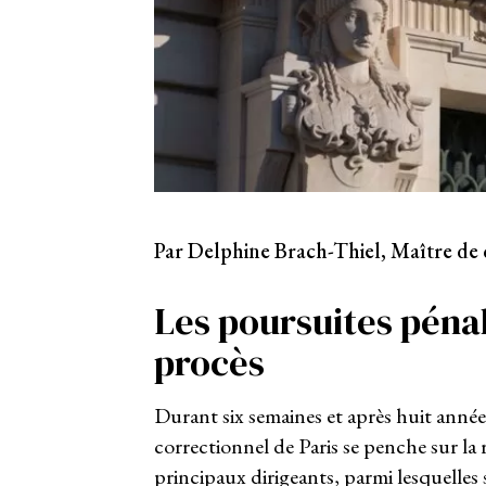
Par Delphine Brach-Thiel, Maître de 
Les poursuites péna
procès
Durant six semaines et après huit années
correctionnel de Paris se penche sur la r
principaux dirigeants, parmi lesquelle