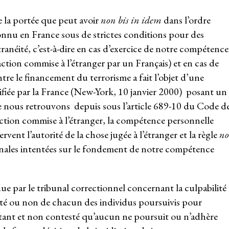
 de la portée que peut avoir
non bis in idem
dans l’ordre
econnu en France sous de strictes conditions pour des
ranéité, c’est-à-dire en cas d’exercice de notre compétence
ction commise à l’étranger par un Français) et en cas de
tre le financement du terrorisme a fait l’objet d’une
ifiée par la France (New-York, 10 janvier 2000) posant un
 nous retrouvons depuis sous l’article 689-10 du Code d
ction commise à l’étranger, la compétence personnelle
rvent l’autorité de la chose jugée à l’étranger et la règle
n
pénales intentées sur le fondement de notre compétence
due par le tribunal correctionnel concernant la culpabilité
lité ou non de chacun des individus poursuivis pour
stant et non contesté qu’aucun ne poursuit ou n’adhère