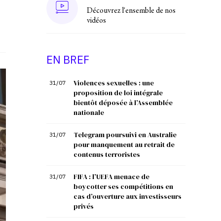
Découvrez l'ensemble de nos
vidéos
EN BREF
Violences sexuelles : une
31/07
proposition de loi intégrale
bientôt déposée à l’Assemblée
nationale
Telegram poursuivi en Australie
31/07
pour manquement au retrait de
contenus terroristes
FIFA : l’UEFA menace de
31/07
boycotter ses compétitions en
cas d’ouverture aux investisseurs
privés