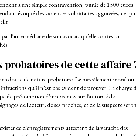
pondent à une simple contravention, punie de 1500 euros
endant évoqué des violences volontaires aggravées, ce qui
lit.
 par l’intermédiaire de son avocat, qu’elle contestait
chés.
x probatoires de cette affaire 
 sans doute de nature probatoire. Le harcèlement moral ou
infractions qu’il n’est pas évident de prouver. La charge 
ipe de présomption d’innocence, sur l’autorité de
gnages de l’acteur, de ses proches, et de la suspecte sero
xistence d’enregistrements attestant de la véracité des