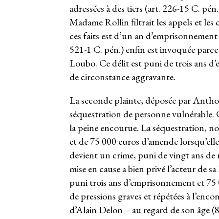
adressées à des tiers (art. 226-15 C. pén.).
Madame Rollin filtrait les appels et le
ces faits est d’un an d’emprisonnement 
521-1 C. pén.) enfin est invoquée parce 
Loubo. Ce délit est puni de trois ans 
de circonstance aggravante.
La seconde plainte, déposée par Anthony
séquestration de personne vulnérable. 
la peine encourue. La séquestration, n
et de 75 000 euros d’amende lorsqu’elle 
devient un crime, puni de vingt ans de 
mise en cause a bien privé l’acteur de sa l
puni trois ans d’emprisonnement et 75 0
de pressions graves et répétées à l’enco
d’Alain Delon – au regard de son âge (8