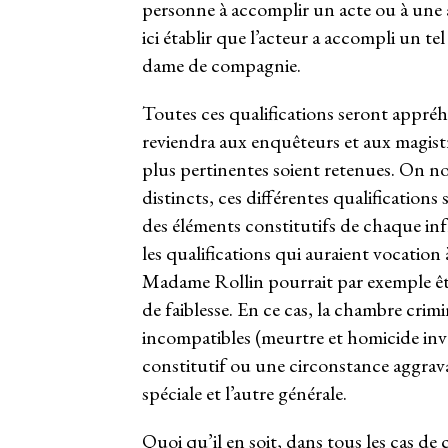
personne à accomplir un acte ou à une a
ici établir que l’acteur a accompli un te
dame de compagnie.
Toutes ces qualifications seront appréhe
reviendra aux enquêteurs et aux magistrat
plus pertinentes soient retenues. On note
distincts, ces différentes qualification
des éléments constitutifs de chaque infr
les qualifications qui auraient vocati
Madame Rollin pourrait par exemple être
de faiblesse. En ce cas, la chambre crim
incompatibles (meurtre et homicide inv
constitutif ou une circonstance aggrava
spéciale et l’autre générale.
Quoi qu’il en soit, dans tous les cas de