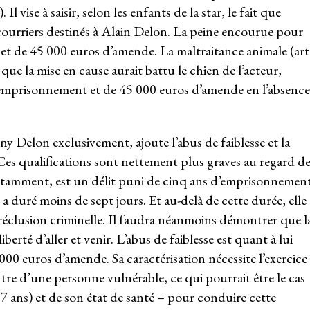
 Il vise à saisir, selon les enfants de la star, le fait que
s courriers destinés à Alain Delon. La peine encourue pour
et de 45 000 euros d’amende. La maltraitance animale (art
que la mise en cause aurait battu le chien de l’acteur,
d’emprisonnement et de 45 000 euros d’amende en l’absence
 Delon exclusivement, ajoute l’abus de faiblesse et la
Ces qualifications sont nettement plus graves au regard d
otamment, est un délit puni de cinq ans d’emprisonnemen
a duré moins de sept jours. Et au-delà de cette durée, elle
réclusion criminelle. Il faudra néanmoins démontrer que l
iberté d’aller et venir. L’abus de faiblesse est quant à lui
00 euros d’amende. Sa caractérisation nécessite l’exercice
ntre d’une personne vulnérable, ce qui pourrait être le cas
7 ans) et de son état de santé – pour conduire cette