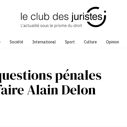
e
Société
International
Sport
Culture
Opinion
 questions pénales
faire Alain Delon