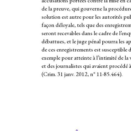
accusations portées contre la mise en cau
de la preuve, qui gouverne la procédure
solution est autre pour les autorités 
façon déloyale, tels que des enregistrem
seront recevables dans le cadre de l’en
débattues, et le juge pénal pourra les ap
de ces enregistrements est susceptible d
exemple pour atteinte à l’intimité de la
et des journalistes qui avaient procédé 
(Crim. 31 janv. 2012, n° 11-85.464).