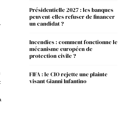
Présidentielle 2027 : les banques
peuvent-elles refuser de financer
.
un candidat ?
Incendies : comment fonctionne le
mécanisme européen de
protection civile ?
e
FIFA : le CIO rejette une plainte
visant Gianni Infantino
t
a