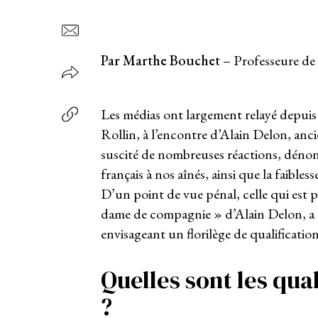
Par
Marthe Bouchet
– Professeure de 
Les médias ont largement relayé depuis 
Rollin, à l’encontre d’Alain Delon, anci
suscité de nombreuses réactions, dénon
français à nos aînés, ainsi que la faible
D’un point de vue pénal, celle qui est 
dame de compagnie » d’Alain Delon, a ét
envisageant un florilège de qualification
Quelles sont les qua
?