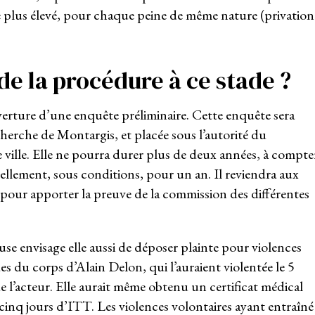
e plus élevé, pour chaque peine de même nature (privation
 de la procédure à ce stade ?
verture d’une enquête préliminaire. Cette enquête sera
cherche de Montargis, et placée sous l’autorité du
ville. Elle ne pourra durer plus de deux années, à compte
ellement, sous conditions, pour un an. Il reviendra aux
pour apporter la preuve de la commission des différentes
ause envisage elle aussi de déposer plainte pour violences
s du corps d’Alain Delon, qui l’auraient violentée le 5
la de l’acteur. Elle aurait même obtenu un certificat médical
cinq jours d’ITT. Les violences volontaires ayant entraîné