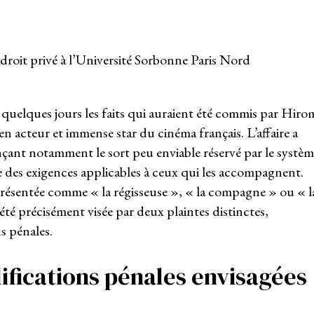
droit privé à l’Université Sorbonne Paris Nord
quelques jours les faits qui auraient été commis par Hiro
en acteur et immense star du cinéma français. L’affaire a
çant notamment le sort peu enviable réservé par le systèm
sse des exigences applicables à ceux qui les accompagnent.
présentée comme « la régisseuse », « la compagne » ou « l
é précisément visée par deux plaintes distinctes,
s pénales.
lifications pénales envisagées