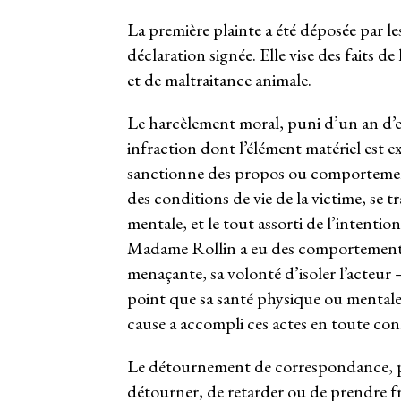
La première plainte a été déposée par les
déclaration signée. Elle vise des faits
et de maltraitance animale.
Le harcèlement moral, puni d’un an d’
infraction dont l’élément matériel est ex
sanctionne des propos ou comportement
des conditions de vie de la victime, se 
mentale, et le tout assorti de l’intenti
Madame Rollin a eu des comportements r
menaçante, sa volonté d’isoler l’acteur 
point que sa santé physique ou mentale s
cause a accompli ces actes en toute con
Le détournement de correspondance, pl
détourner, de retarder ou de prendre