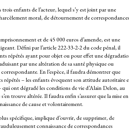
 trois enfants de l’acteur, lequel s’y est joint par une
 de harcèlement moral, de détournement de correspondances
emprisonnement et de 45 000 euros d’amende, est une
igeant. Défini par l’article 222-33-2-2 du code pénal, il
s répétés ayant pour objet ou pour effet une dégradati
traduisant par une altération de sa santé physique ou
on correspondante. En l’espèce, il faudra démontrer que
épétés – les enfants évoquent son attitude autoritaire e
– qui ont dégradé les conditions de vie d’Alain Delon, au
’en trouve altérée. Il faudra enfin s’assurer que la mise en
naissance de cause et volontairement.
us spécifique, implique d’ouvrir, de supprimer, de
 frauduleusement connaissance de correspondances