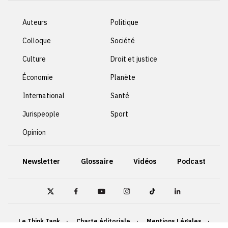
Auteurs
Politique
Colloque
Société
Culture
Droit et justice
Économie
Planète
International
Santé
Jurispeople
Sport
Opinion
Newsletter
Glossaire
Vidéos
Podcast
Le Think Tank
Charte éditoriale
Mentions Légales