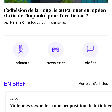
L’adhésion de la Hongrie au Parquet européen
: la fin de l’impunité pour l’ère Orbán ?
par
Hélène Christodoulou
|
16 juillet 2026
Podcasts
Newsletter
Vidéos
EN BREF
Voir plus d'articles
31/07
Violences sexuelles : une proposition de loi inté