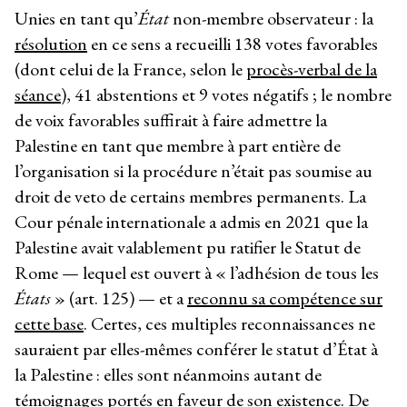
Unies en tant qu’
État
non-membre observateur : la
résolution
en ce sens a recueilli 138 votes favorables
(dont celui de la France, selon le
procès-verbal de la
séance
), 41 abstentions et 9 votes négatifs ; le nombre
de voix favorables suffirait à faire admettre la
Palestine en tant que membre à part entière de
l’organisation si la procédure n’était pas soumise au
droit de veto de certains membres permanents. La
Cour pénale internationale a admis en 2021 que la
Palestine avait valablement pu ratifier le Statut de
Rome — lequel est ouvert à « l’adhésion de tous les
États
» (art. 125) — et a
reconnu sa compétence sur
cette base
. Certes, ces multiples reconnaissances ne
sauraient par elles-mêmes conférer le statut d’État à
la Palestine : elles sont néanmoins autant de
témoignages portés en faveur de son existence. De