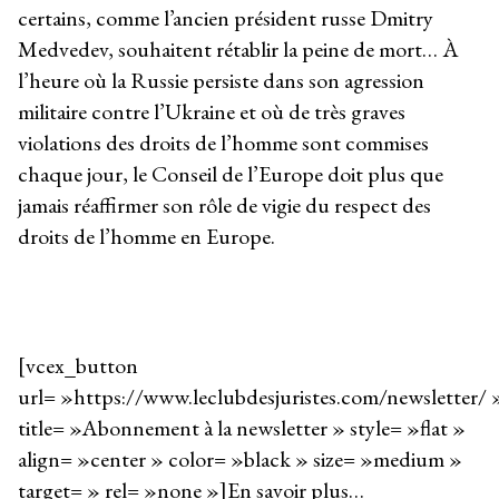
certains, comme l’ancien président russe Dmitry
Medvedev, souhaitent rétablir la peine de mort… À
l’heure où la Russie persiste dans son agression
militaire contre l’Ukraine et où de très graves
violations des droits de l’homme sont commises
chaque jour, le Conseil de l’Europe doit plus que
jamais réaffirmer son rôle de vigie du respect des
droits de l’homme en Europe.
[vcex_button
url= »https://www.leclubdesjuristes.com/newsletter/ 
title= »Abonnement à la newsletter » style= »flat »
align= »center » color= »black » size= »medium »
target= » rel= »none »]En savoir plus…