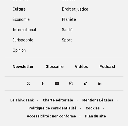
Culture
Droit et justice
Économie
Planète
International
Santé
Jurispeople
Sport
Opinion
Newsletter
Glossaire
Vidéos
Podcast
Le Think Tank
Charte éditoriale
Mentions Légales
Politique de confidentialité
Cookies
Accessibilité : non conforme
Plan du site