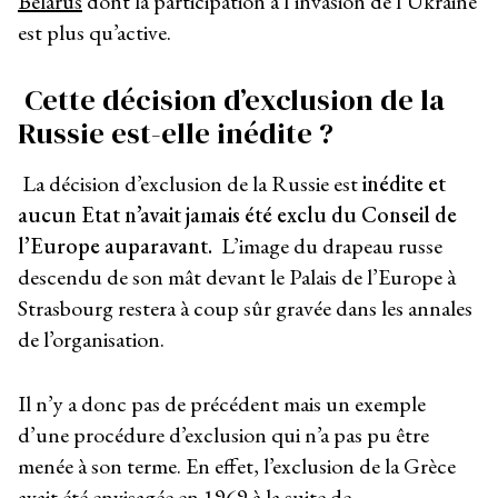
Bélarus
dont la participation à l’invasion de l’Ukraine
est plus qu’active.
Cette décision d’exclusion de la
Russie est-elle inédite ?
La décision d’exclusion de la Russie est
inédite et
aucun Etat n’avait jamais été exclu du Conseil de
l’Europe auparavant.
L’image du drapeau russe
descendu de son mât devant le Palais de l’Europe à
Strasbourg restera à coup sûr gravée dans les annales
de l’organisation.
Il n’y a donc pas de précédent mais un exemple
d’une procédure d’exclusion qui n’a pas pu être
menée à son terme. En effet, l’exclusion de la Grèce
avait été envisagée en 1969 à la suite de