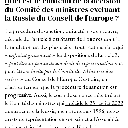
Quel est le contenu de la décision
du Comité des ministres excluant
la Russie du Conseil de l’Europe ?
La procédure de sanction, qui a été mise en œuvre,
découle de
l’article 8 du Statut de Londres
dont la
formulation est des plus claire : tout Etat membre qui
«
enfreint gravement
» les dispositions de l’article 3,
«
peut être suspendu de son droit de représentation
» et
peut être «
invité par le Comité des Ministres à se
retirer
» du Conseil de l’Europe. C’est dire, en
d’autres termes, que
la procédure de sanction est
progressive
. Aussi, le coup de semonce a été tiré par
le Comité des ministres qui
a décidé le 25 février 2022
de suspendre la Russie, membre depuis 1996, de ses
droits de représentation en son sein et à l’Assemblée
parlementaire (
Article sur notre Blog de L.