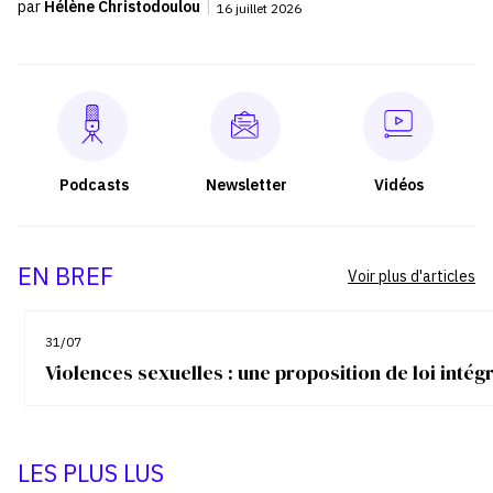
par
Hélène Christodoulou
|
16 juillet 2026
Podcasts
Newsletter
Vidéos
EN BREF
Voir plus d'articles
31/07
Violences sexuelles : une proposition de loi inté
LES PLUS LUS