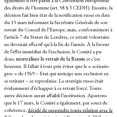
également d’être partie à la Convention européenne
des droits de l’homme (art. 58 § 3 CEDH). Ensuite, la
décision fait bien état de la notification russe en date
du 15 mars informant la Secrétaire Générale de son
retrait du Conseil de l’Europe, mais, conformément à
l’article 7 du Statut de Londres, ce retrait volontaire
ne devenait effectif qu’à la fin de l’année. À la faveur
de l’effet immédiat de l’exclusion, le Comité a pu
donc
neutraliser le retrait de la Russie
et c’est
heureux. Il fallait à tout prix éviter que le « scénario
grec » de 1969 – Etat qui anticipe une exclusion en
se retirant – se reproduise. La stratégie russe était
évidemment d’échapper à ce retrait forcé. Toute
autre décision aurait affaibli l’institution. Ajoutons
que le 17 mars, le Comité a également, par souci de
cohérence,
décidé de suspendre toute relation avec le