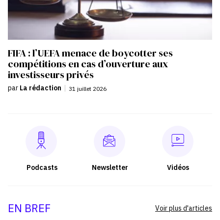
FIFA : l’UEFA menace de boycotter ses
compétitions en cas d’ouverture aux
investisseurs privés
par
La rédaction
|
31 juillet 2026
Podcasts
Newsletter
Vidéos
EN BREF
Voir plus d'articles