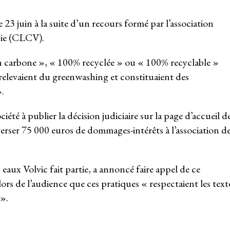
e 23 juin à la suite d’un recours formé par l’association
vie (CLCV).
en carbone », « 100% recyclée » ou « 100% recyclable »
c relevaient du greenwashing et constituaient des
.
été à publier la décision judiciaire sur la page d’accueil d
verser 75 000 euros de dommages-intérêts à l’association d
aux Volvic fait partie, a annoncé faire appel de ce
rs de l’audience que ces pratiques « respectaient les text
 ».