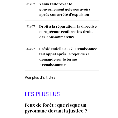
Xenia Fedorova : le
31/07
gouvernement gèle ses avoirs
après son arrêté d’expulsion
Droit à la réparation : la directive
31/07
européenne renforce les droits
des consommateurs
Présidentielle 2027 : Renaissance
31/07
fait appel après le rejet de sa
demande sur le terme
« renaissance »
Voir plus d'articles
LES PLUS LUS
Feux de forêt : que risque un
pyromane devant la justice ?