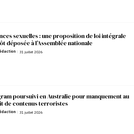
nces sexuelles : une proposition de loi intégrale
ôt déposée à l’Assemblée nationale
édaction
|
31 juillet 2026
gram poursuivi en Australie pour manquement au
it de contenus terroristes
édaction
|
31 juillet 2026