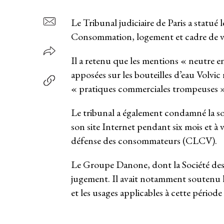
Le Tribunal judiciaire de Paris a statué l
Consommation, logement et cadre de 
Il a retenu que les mentions « neutre 
apposées sur les bouteilles d’eau Volvi
« pratiques commerciales trompeuses »
Le tribunal a également condamné la soci
son site Internet pendant six mois et à 
défense des consommateurs (CLCV).
Le Groupe Danone, dont la Société des e
jugement. Il avait notamment soutenu lo
et les usages applicables à cette période