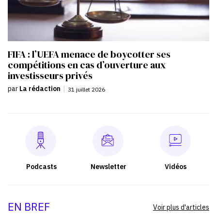
FIFA : l’UEFA menace de boycotter ses
compétitions en cas d’ouverture aux
investisseurs privés
par
La rédaction
|
31 juillet 2026
Podcasts
Newsletter
Vidéos
EN BREF
Voir plus d'articles