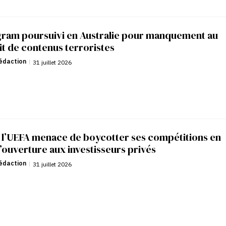
gram poursuivi en Australie pour manquement au
it de contenus terroristes
édaction
|
31 juillet 2026
: l’UEFA menace de boycotter ses compétitions en
’ouverture aux investisseurs privés
édaction
|
31 juillet 2026