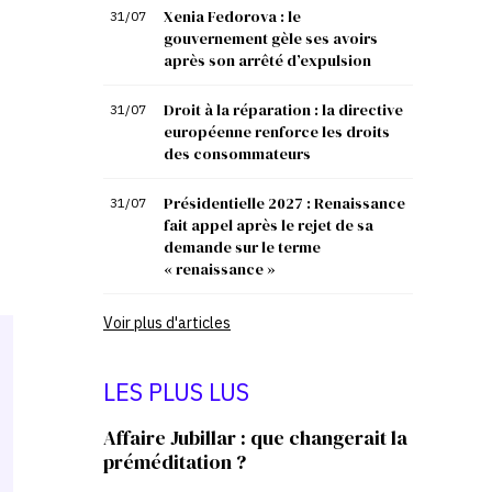
Xenia Fedorova : le
31/07
gouvernement gèle ses avoirs
après son arrêté d’expulsion
Droit à la réparation : la directive
31/07
européenne renforce les droits
des consommateurs
Présidentielle 2027 : Renaissance
31/07
fait appel après le rejet de sa
demande sur le terme
« renaissance »
Voir plus d'articles
LES PLUS LUS
Affaire Jubillar : que changerait la
préméditation ?