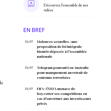
Découvrez l'ensemble de nos
vidéos
EN BREF
Violences sexuelles : une
31/07
proposition de loi intégrale
bientôt déposée à l’Assemblée
nationale
Telegram poursuivi en Australie
31/07
pour manquement au retrait de
contenus terroristes
de
FIFA : l’UEFA menace de
31/07
boycotter ses compétitions en
cas d’ouverture aux investisseurs
privés