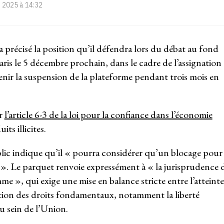
 2025 à 14:32
a précisé la position qu’il défendra lors du débat au fond
aris le 5 décembre prochain, dans le cadre de l’assignation
ir la suspension de la plateforme pendant trois mois en
ur
l’article 6-3 de la loi pour la confiance dans l’économie
ts illicites.
ic indique qu’il « pourra considérer qu’un blocage pour
 ». Le parquet renvoie expressément à « la jurisprudence 
e », qui exige une mise en balance stricte entre l’atteinte
ection des droits fondamentaux, notamment la liberté
au sein de l’Union.