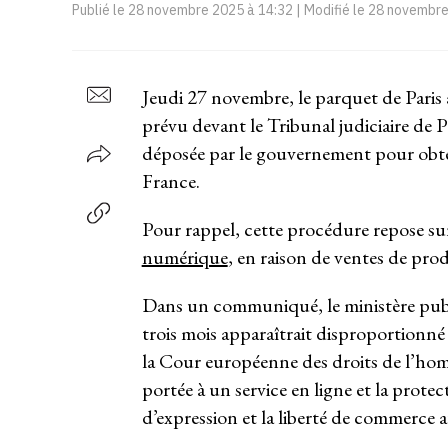
Publié le
28 novembre 2025 à 14:32
| Modifié le
28 novembre
Jeudi 27 novembre, le parquet de Paris 
prévu devant le Tribunal judiciaire de P
déposée par le gouvernement pour obten
France.
Pour rappel, cette procédure repose s
numérique
, en raison de ventes de produi
Dans un communiqué, le ministère publ
trois mois apparaîtrait disproportionné
la Cour européenne des droits de l’homm
portée à un service en ligne et la prot
d’expression et la liberté de commerce 