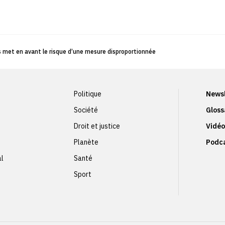
is met en avant le risque d’une mesure disproportionnée
Politique
Newsl
Société
Gloss
Droit et justice
Vidéo
Planète
Podc
al
Santé
Sport