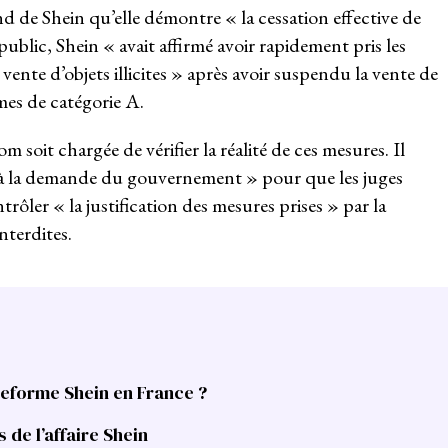
nd de Shein qu’elle démontre « la cessation effective de
 public, Shein « avait affirmé avoir rapidement pris les
vente d’objets illicites » après avoir suspendu la vente de
es de catégorie A.
 soit chargée de vérifier la réalité de ces mesures. Il
 à la demande du gouvernement » pour que les juges
rôler « la justification des mesures prises » par la
nterdites.
teforme Shein en France ?
 de l’affaire Shein