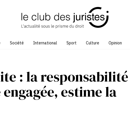
e
Société
International
Sport
Culture
Opinion
ite : la responsabilité
e engagée, estime la