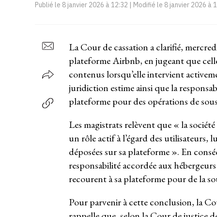
Publié le
8 janvier 2026 à 12:32
| Modifié le
8 janvier 2026 à 
La Cour de cassation a clarifié, mercredi
plateforme Airbnb, en jugeant que celle
contenus lorsqu’elle intervient activeme
juridiction estime ainsi que la responsab
plateforme pour des opérations de sous-l
Les magistrats relèvent que « la société
un rôle actif à l’égard des utilisateurs,
déposées sur sa plateforme ». En conséq
responsabilité accordée aux hébergeurs e
recourent à sa plateforme pour de la sous
Pour parvenir à cette conclusion, la Co
rappelle que, selon la Cour de justice