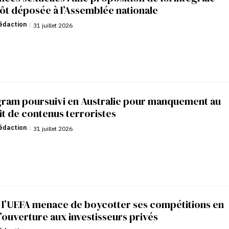
ôt déposée à l’Assemblée nationale
édaction
|
31 juillet 2026
gram poursuivi en Australie pour manquement au
it de contenus terroristes
édaction
|
31 juillet 2026
: l’UEFA menace de boycotter ses compétitions en
’ouverture aux investisseurs privés