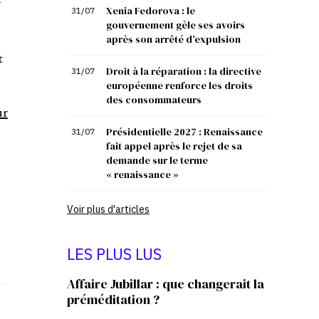
Xenia Fedorova : le
31/07
gouvernement gèle ses avoirs
après son arrêté d’expulsion
t
Droit à la réparation : la directive
31/07
européenne renforce les droits
des consommateurs
ur
Présidentielle 2027 : Renaissance
31/07
fait appel après le rejet de sa
demande sur le terme
« renaissance »
Voir plus d'articles
LES PLUS LUS
Affaire Jubillar : que changerait la
préméditation ?