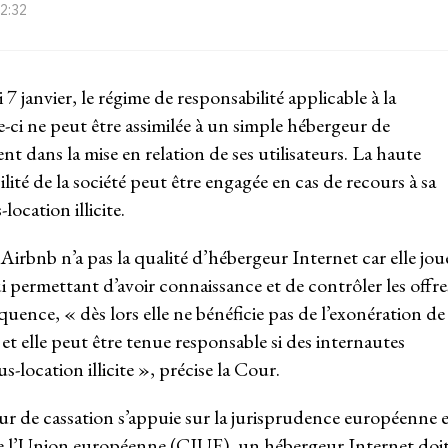
12:32
 7 janvier, le régime de responsabilité applicable à la
-ci ne peut être assimilée à un simple hébergeur de
nt dans la mise en relation de ses utilisateurs. La haute
ilité de la société peut être engagée en cas de recours à sa
ocation illicite.
 Airbnb n’a pas la qualité d’hébergeur Internet car elle jou
 lui permettant d’avoir connaissance et de contrôler les offre
uence, « dès lors elle ne bénéficie pas de l’exonération de
t elle peut être tenue responsable si des internautes
-location illicite », précise la Cour.
ur de cassation s’appuie sur la jurisprudence européenne e
 de l’Union européenne (CJUE), un hébergeur Internet doi