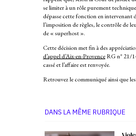
se limiter à un rôle purement technique
dépasse cette fonction en intervenant 
l’imposition de règles, le contrôle de leu
de « superhost ».
Cette décision met fin à des appréciati
d’appel d’Aix-en-Provence
RG n° 21/140
cassé et l’affaire est renvoyée.
Retrouvez le communiqué ainsi que les 
DANS LA MÊME RUBRIQUE
Viole