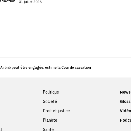
édaction
|
31 juillet 2026
é d’Airbnb peut être engagée, estime la Cour de cassation
Politique
Newsl
Société
Gloss
Droit et justice
Vidéo
Planète
Podc
al
Santé