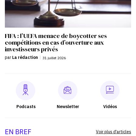
FIFA : l’UEFA menace de boycotter ses
compétitions en cas d’ouverture aux
investisseurs privés
par
La rédaction
|
31 juillet 2026
Podcasts
Newsletter
Vidéos
EN BREF
Voir plus d'articles