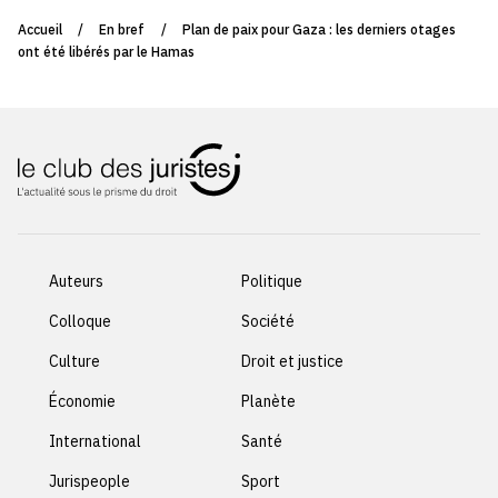
Accueil
/
En bref
/
Plan de paix pour Gaza : les derniers otages
ont été libérés par le Hamas
Auteurs
Politique
Colloque
Société
Culture
Droit et justice
Économie
Planète
International
Santé
Jurispeople
Sport