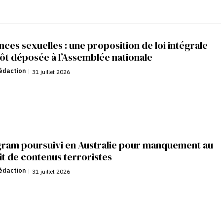
nces sexuelles : une proposition de loi intégrale
ôt déposée à l’Assemblée nationale
édaction
|
31 juillet 2026
gram poursuivi en Australie pour manquement au
it de contenus terroristes
édaction
|
31 juillet 2026