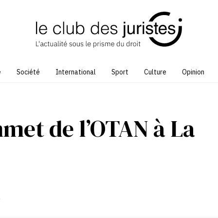
e
Société
International
Sport
Culture
Opinion
met de l’OTAN à La
4