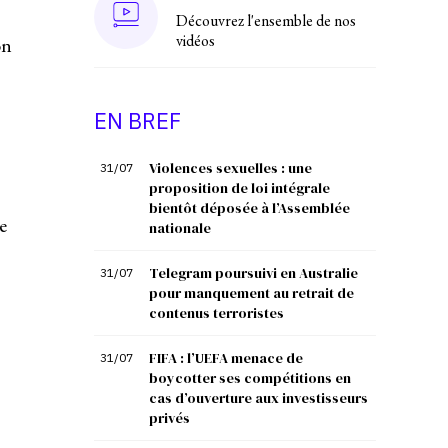
Découvrez l'ensemble de nos
vidéos
on
EN BREF
Violences sexuelles : une
31/07
proposition de loi intégrale
bientôt déposée à l’Assemblée
e
nationale
Telegram poursuivi en Australie
31/07
pour manquement au retrait de
contenus terroristes
FIFA : l’UEFA menace de
31/07
boycotter ses compétitions en
cas d’ouverture aux investisseurs
privés