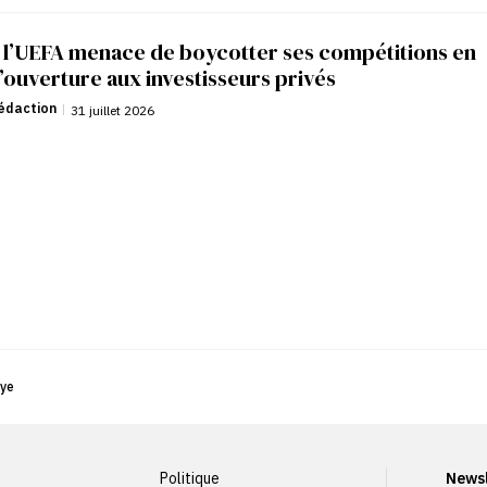
: l’UEFA menace de boycotter ses compétitions en
’ouverture aux investisseurs privés
édaction
|
31 juillet 2026
aye
Politique
Newsl