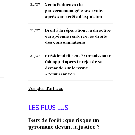
Xenia Fedorova : le
31/07
gouvernement gèle ses avoirs
après son arrêté d’expulsion
Droit à la réparation : la directive
31/07
européenne renforce les droits
des consommateurs
Présidentielle 2027 : Renaissance
31/07
fait appel après le rejet de sa
demande sur le terme
« renaissance »
Voir plus d'articles
LES PLUS LUS
Feux de forêt : que risque un
pyromane devant la justice ?