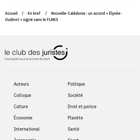
Accueil
/
En bref
/
Nouvelle-Calédonie : un accord « Élysée-
Oudinot » signé sans le FLNKS
Auteurs
Politique
Colloque
Société
Culture
Droit et justice
Économie
Planète
International
Santé