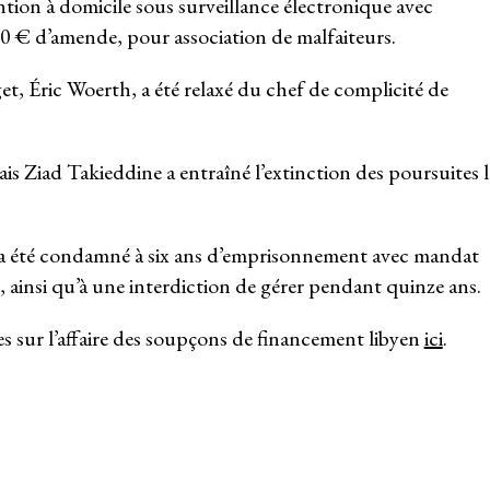
tion à domicile sous surveillance électronique avec
00 € d’amende, pour association de malfaiteurs.
et, Éric Woerth, a été relaxé du chef de complicité de
ais Ziad Takieddine a entraîné l’extinction des poursuites l
a été condamné à six ans d’emprisonnement avec mandat
, ainsi qu’à une interdiction de gérer pendant quinze ans.
es sur l’affaire des soupçons de financement libyen
ici
.