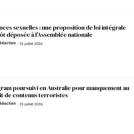
nces sexuelles : une proposition de loi intégrale
ôt déposée à l’Assemblée nationale
édaction
|
31 juillet 2026
gram poursuivi en Australie pour manquement au
it de contenus terroristes
édaction
|
31 juillet 2026