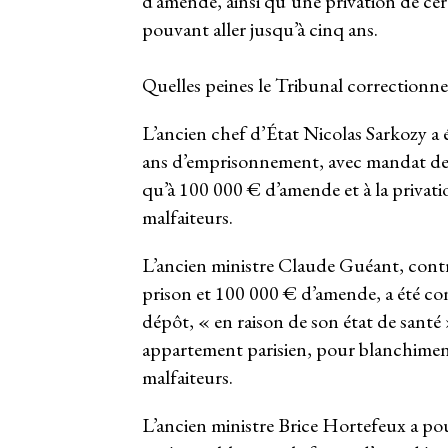
d’amende, ainsi qu’une privation de cert
pouvant aller jusqu’à cinq ans.
Quelles peines le Tribunal correctionnel 
L’ancien chef d’État Nicolas Sarkozy a 
ans d’emprisonnement, avec mandat de dép
qu’à 100 000 € d’amende et à la privation
malfaiteurs.
L’ancien ministre Claude Guéant, contre 
prison et 100 000 € d’amende, a été c
dépôt, « en raison de son état de santé 
appartement parisien, pour blanchiment 
malfaiteurs.
L’ancien ministre Brice Hortefeux a po