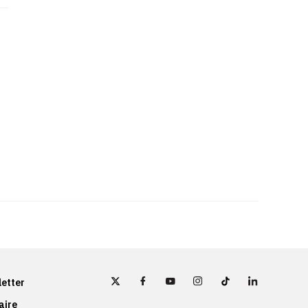
etter
aire