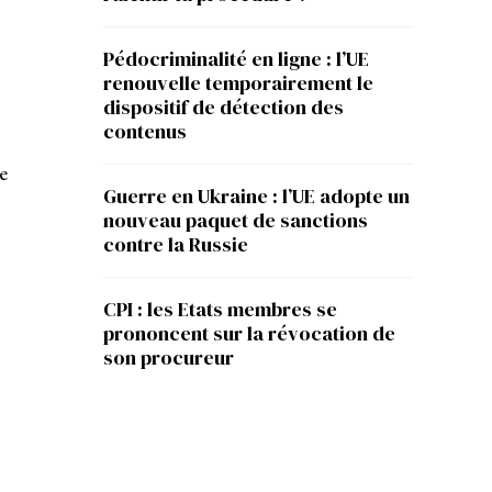
Pédocriminalité en ligne : l’UE
renouvelle temporairement le
dispositif de détection des
contenus
e
Guerre en Ukraine : l’UE adopte un
nouveau paquet de sanctions
contre la Russie
CPI : les Etats membres se
prononcent sur la révocation de
son procureur