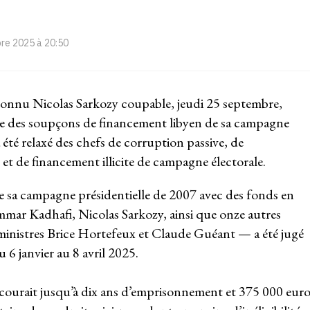
re 2025 à 20:50
econnu Nicolas Sarkozy coupable, jeudi 25 septembre,
aire des soupçons de financement libyen de sa campagne
a été relaxé des chefs de corruption passive, de
t de financement illicite de campagne électorale.
e sa campagne présidentielle de 2007 avec des fonds en
ar Kadhafi, Nicolas Sarkozy, ainsi que onze autres
ministres Brice Hortefeux et Claude Guéant — a été jugé
 6 janvier au 8 avril 2025.
courait jusqu’à dix ans d’emprisonnement et 375 000 euro