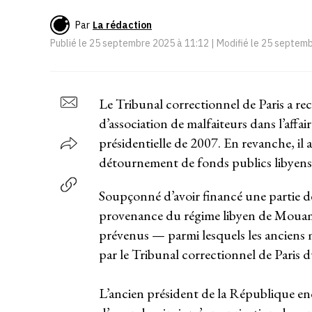
Par
La rédaction
Publié le
25 septembre 2025 à 11:12
| Modifié le
25 septemb
Le Tribunal correctionnel de Paris a r
d’association de malfaiteurs dans l’aff
présidentielle de 2007. En revanche, il 
détournement de fonds publics libyens e
Soupçonné d’avoir financé une partie d
provenance du régime libyen de Mouamm
prévenus — parmi lesquels les anciens 
par le Tribunal correctionnel de Paris du
L’ancien président de la République en