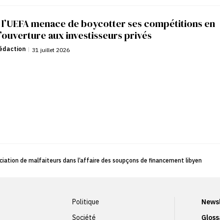
: l’UEFA menace de boycotter ses compétitions en
’ouverture aux investisseurs privés
édaction
|
31 juillet 2026
ciation de malfaiteurs dans l’affaire des soupçons de financement libyen
Politique
Newsl
Société
Gloss