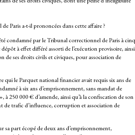
ains de ses droits civiques, dont une peine d’inéligibilité
de Paris a-t-il prononcées dans cette affaire ?
été condamné par le Tribunal correctionnel de Paris à cin
ôt à effet différé assorti de l’exécution provisoire, ainsi
 de ses droits civils et civiques, pour association de
qui le Parquet national financier avait requis six ans de
ondamné à six ans d’emprisonnement, sans mandat de
», à 250 000 € d’amende, ainsi qu’à la confiscation de son
de trafic d’influence, corruption et association de
ur sa part écopé de deux ans d’emprisonnement,