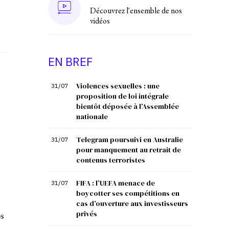
Découvrez l'ensemble de nos
vidéos
EN BREF
Violences sexuelles : une
31/07
proposition de loi intégrale
bientôt déposée à l’Assemblée
nationale
Telegram poursuivi en Australie
31/07
pour manquement au retrait de
contenus terroristes
FIFA : l’UEFA menace de
31/07
boycotter ses compétitions en
cas d’ouverture aux investisseurs
s
privés