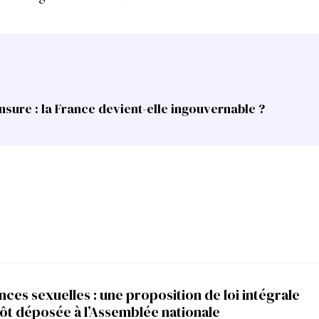
sure : la France devient-elle ingouvernable ?
nces sexuelles : une proposition de loi intégrale
ôt déposée à l’Assemblée nationale