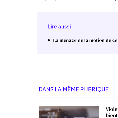
Lire aussi
La menace de la motion de cen
DANS LA MÊME RUBRIQUE
Viole
bient