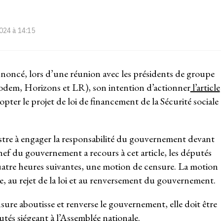
024 à 14:15
nnoncé, lors d’une réunion avec les présidents de groupe
dem, Horizons et LR), son intention d’actionner
l’article
pter le projet de loi de financement de la Sécurité sociale
tre à engager la responsabilité du gouvernement devant
hef du gouvernement a recours à cet article, les députés
atre heures suivantes, une motion de censure. La motion
ée, au rejet de la loi et au renversement du gouvernement.
ure aboutisse et renverse le gouvernement, elle doit être
utés siégeant à l’Assemblée nationale.