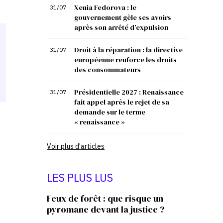
Xenia Fedorova : le
31/07
gouvernement gèle ses avoirs
après son arrêté d’expulsion
Droit à la réparation : la directive
31/07
européenne renforce les droits
des consommateurs
Présidentielle 2027 : Renaissance
31/07
fait appel après le rejet de sa
demande sur le terme
« renaissance »
Voir plus d'articles
LES PLUS LUS
Feux de forêt : que risque un
pyromane devant la justice ?