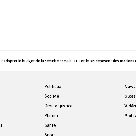
our adopter le budget de la sécurité sociale : LFI et le RN déposent des motions
Politique
Newsl
Société
Gloss
Droit et justice
Vidéo
Planète
Podc
al
Santé
Sport