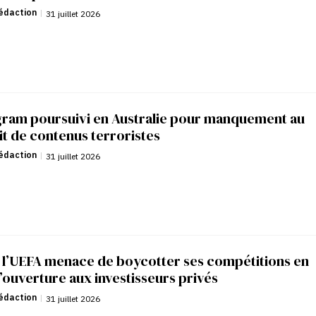
édaction
|
31 juillet 2026
gram poursuivi en Australie pour manquement au
it de contenus terroristes
édaction
|
31 juillet 2026
: l’UEFA menace de boycotter ses compétitions en
’ouverture aux investisseurs privés
édaction
|
31 juillet 2026