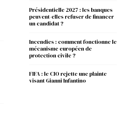
Présidentielle 2027 : les banques
peuvent-elles refuser de financer
un candidat ?
Incendies : comment fonctionne le
mécanisme européen de
protection civile ?
FIFA : le CIO rejette une plainte
visant Gianni Infantino