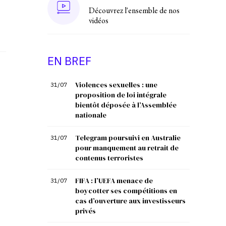
Découvrez l'ensemble de nos
vidéos
EN BREF
Violences sexuelles : une
31/07
proposition de loi intégrale
bientôt déposée à l’Assemblée
nationale
Telegram poursuivi en Australie
31/07
pour manquement au retrait de
contenus terroristes
FIFA : l’UEFA menace de
31/07
boycotter ses compétitions en
cas d’ouverture aux investisseurs
privés