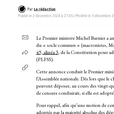
Par
La rédaction
Publié le
2 décembre 2024 à 17:45
| Modifié le
5 décembre 2
Le Premier ministre Michel Barnier a a
du « socle commun » (macronistes, Mo
49, alinéa 3
, de la Constitution pour ado
(PLFSS).
Cette annonce conduit le Premier minis
l’Assemblée nationale. Dès lors que le c
peuvent déposer, au cours des vingt-qu
de censure conduirait, si elle est adopt
Pour rappel, afin qu’une motion de cens
adoptée par la majorité absolue des dép