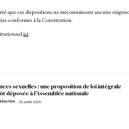
idéré que ces dispositions ne méconnaissent aucune exigen
rées conformes à la Constitution.
titutionnel
ici
.
nces sexuelles : une proposition de loi intégrale
ôt déposée à l’Assemblée nationale
édaction
|
31 juillet 2026