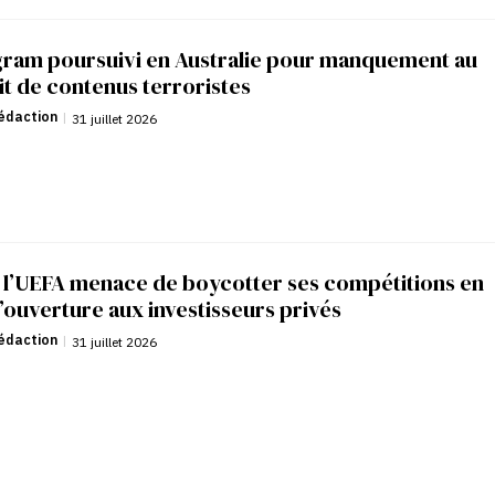
gram poursuivi en Australie pour manquement au
it de contenus terroristes
édaction
|
31 juillet 2026
: l’UEFA menace de boycotter ses compétitions en
’ouverture aux investisseurs privés
édaction
|
31 juillet 2026