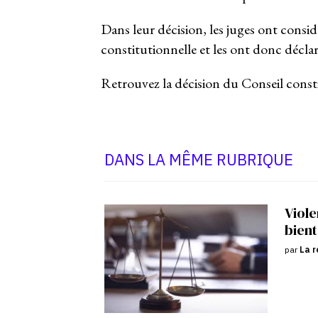
Dans leur décision, les juges ont cons
constitutionnelle et les ont donc décla
Retrouvez la décision du Conseil cons
DANS LA MÊME RUBRIQUE
Viole
bient
par
La r