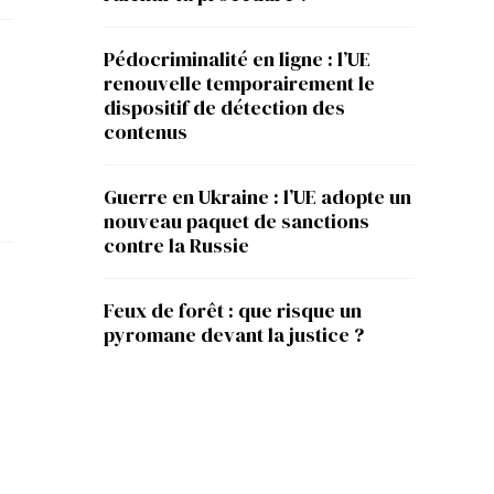
Pédocriminalité en ligne : l’UE
renouvelle temporairement le
dispositif de détection des
contenus
Guerre en Ukraine : l’UE adopte un
nouveau paquet de sanctions
contre la Russie
Feux de forêt : que risque un
pyromane devant la justice ?