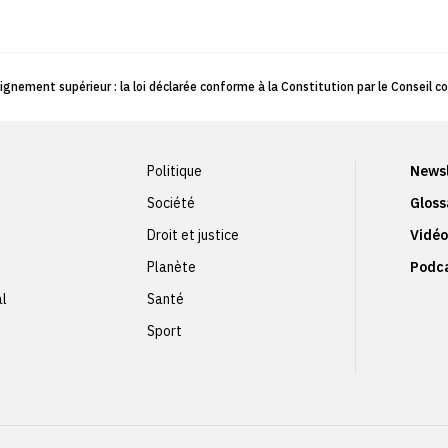
ignement supérieur : la loi déclarée conforme à la Constitution par le Conseil c
Politique
Newsl
Société
Gloss
Droit et justice
Vidéo
Planète
Podc
al
Santé
Sport