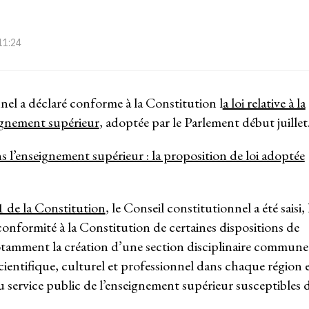
 11:24
nnel a déclaré conforme à la Constitution l
a loi relative à la
eignement supérieur
, adoptée par le Parlement début juillet
s l’enseignement supérieur : la proposition de loi adoptée
 61 de la Constitution
, le Conseil constitutionnel a été saisi, 
 conformité à la Constitution de certaines dispositions de
it notamment la création d’une section disciplinaire commune
cientifique, culturel et professionnel dans chaque région 
u service public de l’enseignement supérieur susceptibles 