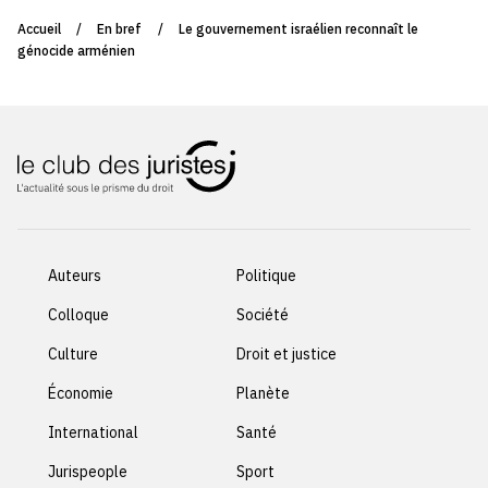
Accueil
/
En bref
/
Le gouvernement israélien reconnaît le
génocide arménien
Auteurs
Politique
Colloque
Société
Culture
Droit et justice
Économie
Planète
International
Santé
Jurispeople
Sport