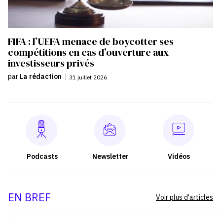
FIFA : l’UEFA menace de boycotter ses
compétitions en cas d’ouverture aux
investisseurs privés
par
La rédaction
|
31 juillet 2026
Podcasts
Newsletter
Vidéos
EN BREF
Voir plus d'articles