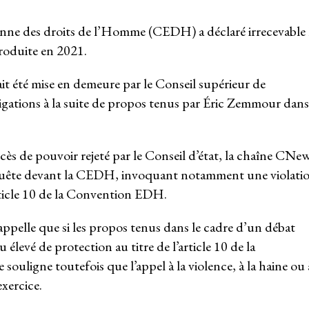
nne des droits de l’Homme (CEDH) a déclaré irrecevable 
roduite en 2021.
vait été mise en demeure par le Conseil supérieur de
ligations à la suite de propos tenus par Éric Zemmour dans
cès de pouvoir rejeté par le Conseil d’état, la chaîne CNe
equête devant la CEDH, invoquant notamment une violati
’article 10 de la Convention EDH.
appelle que si les propos tenus dans le cadre d’un débat
 élevé de protection au titre de l’article 10 de la
ouligne toutefois que l’appel à la violence, à la haine ou 
exercice.