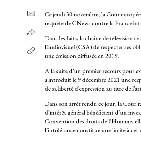
Ce jeudi 30 novembre, la Cour europée
requête de CNews contre la France int
Dans les faits, la chaîne de télévision a
l’audiovisuel (CSA) de respecter ses ob
une émission diffusée en 2019.
A la suite d’un premier recours pour ex
a introduit le 9 décembre 2021 une r
de sa liberté d’expression au titre de l
Dans son arrêt rendu ce jour, la Cour r
d’intérêt général bénéficient d’un niveau
Convention des droits de l’Homme, elle s
l’intolérance constitue une limite à cet 