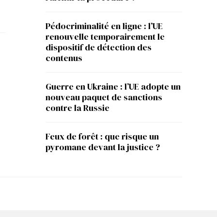
Pédocriminalité en ligne : l’UE
renouvelle temporairement le
dispositif de détection des
contenus
Guerre en Ukraine : l’UE adopte un
nouveau paquet de sanctions
contre la Russie
Feux de forêt : que risque un
pyromane devant la justice ?