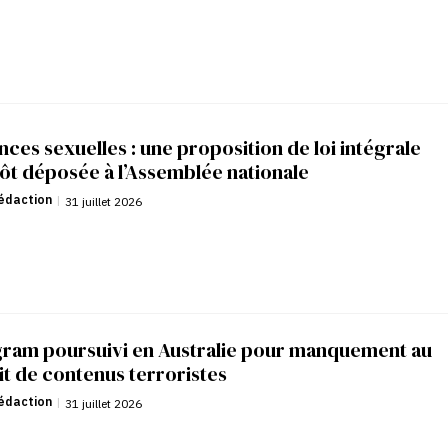
nces sexuelles : une proposition de loi intégrale
ôt déposée à l’Assemblée nationale
édaction
|
31 juillet 2026
gram poursuivi en Australie pour manquement au
it de contenus terroristes
édaction
|
31 juillet 2026