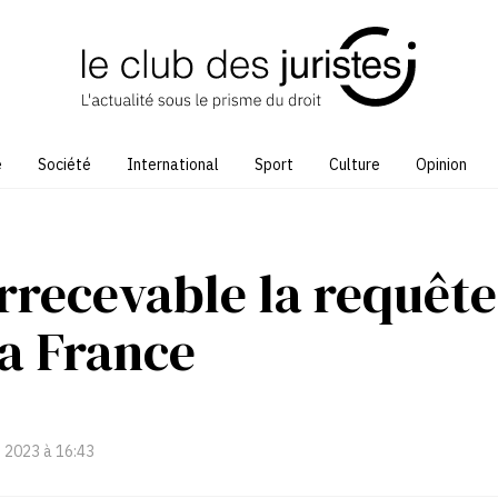
e
Société
International
Sport
Culture
Opinion
rrecevable la requête
a France
 2023 à 16:43