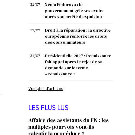
Xenia Fedorova : le
31/07
gouvernement gèle ses avoirs
après son arrêté d’expulsion
Droit à la réparation : la directive
31/07
européenne renforce les droits
des consommateurs
Présidentielle 2027 : Renaissance
31/07
fait appel après le rejet de sa
demande sur le terme
« renaissance »
Voir plus d'articles
LES PLUS LUS
Affaire des assistants du FN : les
multiples pourvois vont-ils
ralentir la procédure ?