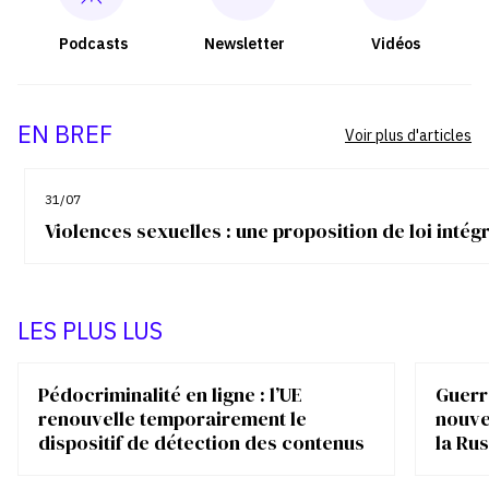
Podcasts
Newsletter
Vidéos
EN BREF
Voir plus d'articles
31/07
Violences sexuelles : une proposition de loi inté
LES PLUS LUS
Pédocriminalité en ligne : l’UE
Guerre
renouvelle temporairement le
nouve
dispositif de détection des contenus
la Rus