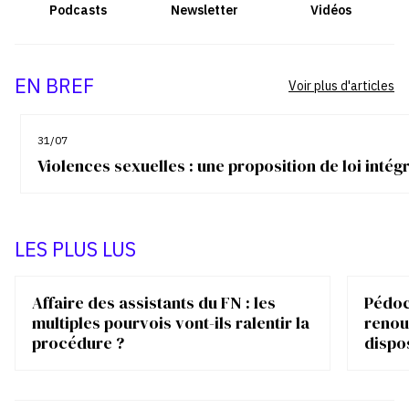
Podcasts
Newsletter
Vidéos
EN BREF
Voir plus d'articles
31/07
Violences sexuelles : une proposition de loi inté
LES PLUS LUS
Affaire des assistants du FN : les
Pédocr
multiples pourvois vont-ils ralentir la
renou
procédure ?
dispo