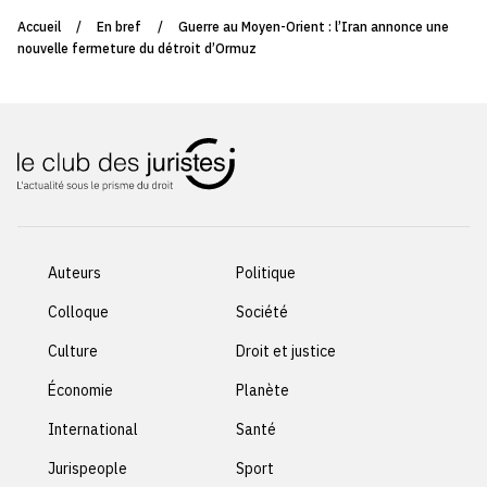
Accueil
/
En bref
/
Guerre au Moyen-Orient : l’Iran annonce une
nouvelle fermeture du détroit d’Ormuz
Auteurs
Politique
Colloque
Société
Culture
Droit et justice
Économie
Planète
International
Santé
Jurispeople
Sport