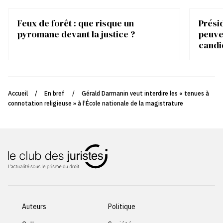
Feux de forêt : que risque un
Présid
pyromane devant la justice ?
peuve
candi
Accueil
/
En bref
/
Gérald Darmanin veut interdire les « tenues à
connotation religieuse » à l’École nationale de la magistrature
Auteurs
Politique