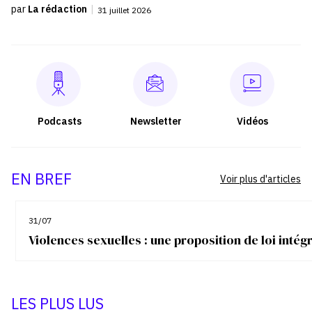
par
La rédaction
|
31 juillet 2026
Podcasts
Newsletter
Vidéos
EN BREF
Voir plus d'articles
31/07
Violences sexuelles : une proposition de loi inté
LES PLUS LUS