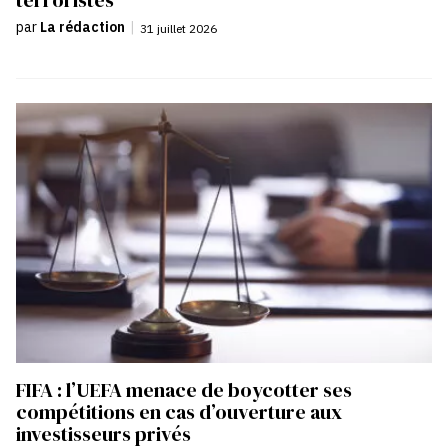
terroristes
par
La rédaction
|
31 juillet 2026
FIFA : l’UEFA menace de boycotter ses
compétitions en cas d’ouverture aux
investisseurs privés