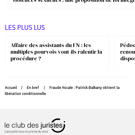
LES PLUS LUS
Affaire des assistants du FN : les
Pédocr
multiples pourvois vont-ils ralentir la
renou
procédure ?
dispo
Accueil
/
En bref
/
Fraude fiscale : Patrick Balkany obtient la
libération conditionnelle