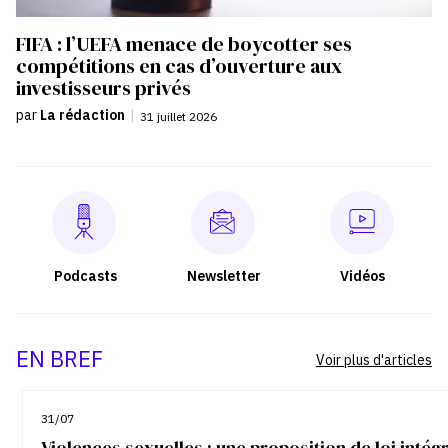
FIFA : l’UEFA menace de boycotter ses
compétitions en cas d’ouverture aux
investisseurs privés
par
La rédaction
|
31 juillet 2026
Podcasts
Newsletter
Vidéos
EN BREF
Voir plus d'articles
31/07
Violences sexuelles : une proposition de loi inté