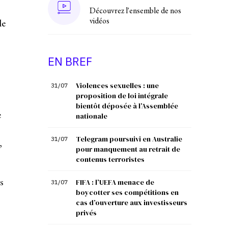
Découvrez l'ensemble de nos
vidéos
le
EN BREF
Violences sexuelles : une
31/07
proposition de loi intégrale
bientôt déposée à l’Assemblée
e
nationale
Telegram poursuivi en Australie
31/07
,
pour manquement au retrait de
contenus terroristes
s
FIFA : l’UEFA menace de
31/07
boycotter ses compétitions en
cas d’ouverture aux investisseurs
privés