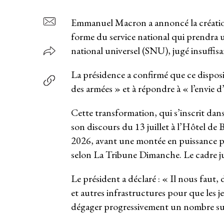
Emmanuel Macron a annoncé la création
forme du service national qui prendra u
national universel (SNU), jugé insuffisan
La présidence a confirmé que ce disposi
des armées » et à répondre à « l’envie 
Cette transformation, qui s’inscrit dan
son discours du 13 juillet à l’Hôtel de 
2026, avant une montée en puissance p
selon La Tribune Dimanche. Le cadre juri
Le président a déclaré : « Il nous fau
et autres infrastructures pour que les j
dégager progressivement un nombre suf