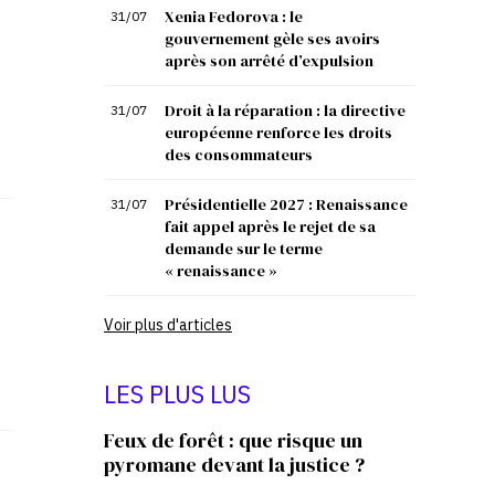
Xenia Fedorova : le
31/07
gouvernement gèle ses avoirs
après son arrêté d’expulsion
Droit à la réparation : la directive
31/07
européenne renforce les droits
des consommateurs
Présidentielle 2027 : Renaissance
31/07
fait appel après le rejet de sa
demande sur le terme
« renaissance »
Voir plus d'articles
LES PLUS LUS
Feux de forêt : que risque un
pyromane devant la justice ?