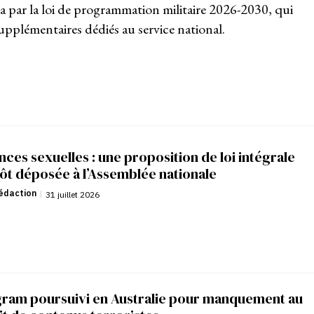
a par la loi de programmation militaire 2026-2030, qui
supplémentaires dédiés au service national.
nces sexuelles : une proposition de loi intégrale
ôt déposée à l’Assemblée nationale
édaction
|
31 juillet 2026
gram poursuivi en Australie pour manquement au