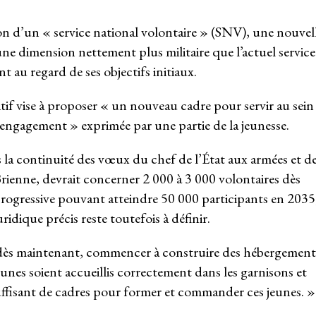
 d’un « service national volontaire » (SNV), une nouvel
ne dimension nettement plus militaire que l’actuel service
t au regard de ses objectifs initiaux.
tif vise à proposer « un nouveau cadre pour servir au sein
d’engagement » exprimée par une partie de la jeunesse.
s la continuité des vœux du chef de l’État aux armées et d
Brienne, devrait concerner 2 000 à 3 000 volontaires dès
rogressive pouvant atteindre 50 000 participants en 2035
dique précis reste toutefois à définir.
t, dès maintenant, commencer à construire des hébergement
eunes soient accueillis correctement dans les garnisons et
fisant de cadres pour former et commander ces jeunes. »