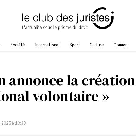
e
Société
International
Sport
Culture
Opinion
annonce la création
ional volontaire »
 2025 à 13:33