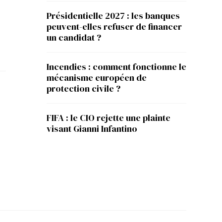
Présidentielle 2027 : les banques
peuvent-elles refuser de financer
un candidat ?
Incendies : comment fonctionne le
mécanisme européen de
protection civile ?
FIFA : le CIO rejette une plainte
visant Gianni Infantino