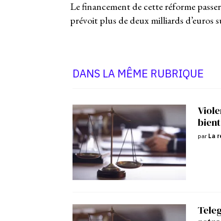
Le financement de cette réforme passer
prévoit plus de deux milliards d’euros 
DANS LA MÊME RUBRIQUE
Viole
bient
par
La r
Tele