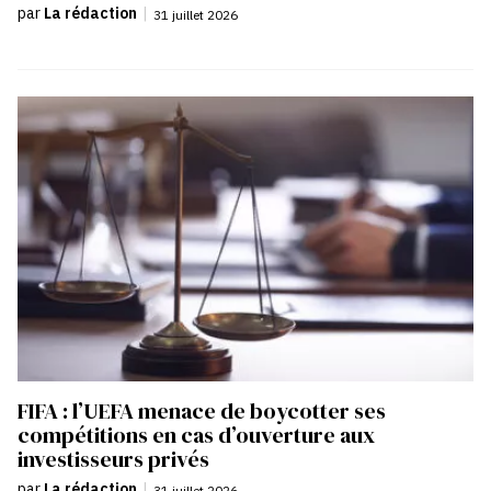
par
La rédaction
|
31 juillet 2026
FIFA : l’UEFA menace de boycotter ses
compétitions en cas d’ouverture aux
investisseurs privés
par
La rédaction
|
31 juillet 2026