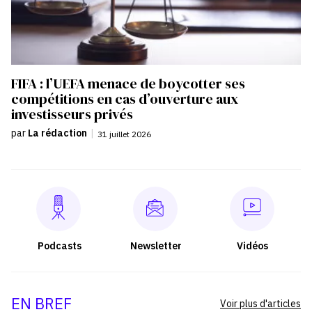
FIFA : l’UEFA menace de boycotter ses
compétitions en cas d’ouverture aux
investisseurs privés
par
La rédaction
|
31 juillet 2026
Podcasts
Newsletter
Vidéos
EN BREF
Voir plus d'articles