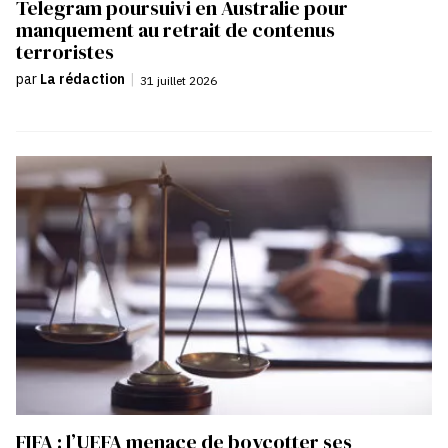
Telegram poursuivi en Australie pour
manquement au retrait de contenus
terroristes
par
La rédaction
|
31 juillet 2026
FIFA : l’UEFA menace de boycotter ses