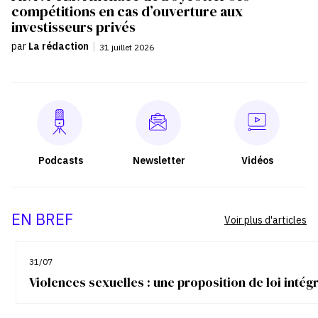
compétitions en cas d’ouverture aux
investisseurs privés
par
La rédaction
|
31 juillet 2026
Podcasts
Newsletter
Vidéos
EN BREF
Voir plus d'articles
31/07
Violences sexuelles : une proposition de loi inté