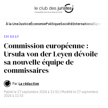
Aller
au
contenu
À la Une
Justice
Économie
Politique
Société
International
Sport
Cul
EN BREF
Commission européenne :
Ursula von der Leyen dévoile
sa nouvelle équipe de
commissaires
Par
La rédaction
Publié le
17 septembre 2024 à 11:53
| Modifié le
17 septembre
2024 à 11:53