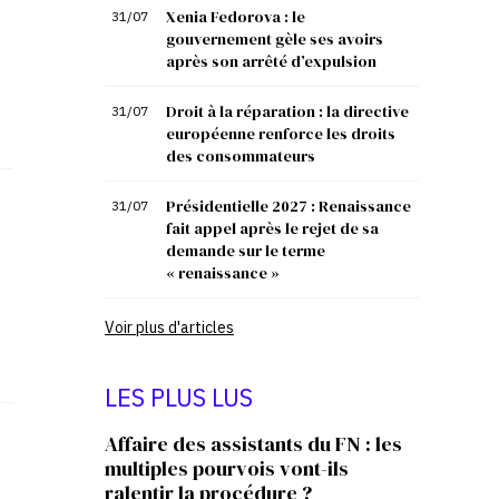
Xenia Fedorova : le
31/07
gouvernement gèle ses avoirs
après son arrêté d’expulsion
Droit à la réparation : la directive
31/07
européenne renforce les droits
des consommateurs
Présidentielle 2027 : Renaissance
31/07
fait appel après le rejet de sa
demande sur le terme
« renaissance »
Voir plus d'articles
LES PLUS LUS
Affaire des assistants du FN : les
multiples pourvois vont-ils
ralentir la procédure ?