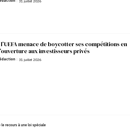
édaction
|
31 juillet 2026
: l’UEFA menace de boycotter ses compétitions en
’ouverture aux investisseurs privés
édaction
|
31 juillet 2026
le recours à une loi spéciale