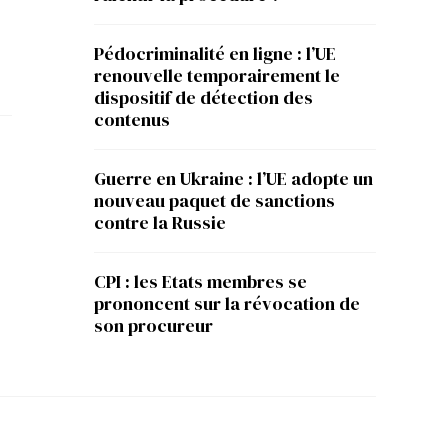
Pédocriminalité en ligne : l’UE
renouvelle temporairement le
dispositif de détection des
contenus
Guerre en Ukraine : l’UE adopte un
nouveau paquet de sanctions
contre la Russie
CPI : les Etats membres se
prononcent sur la révocation de
son procureur