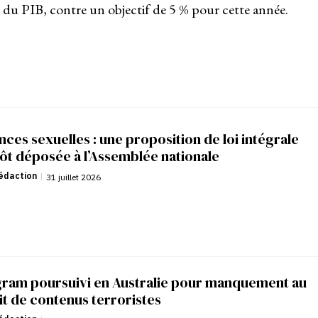
» du PIB, contre un objectif de 5 % pour cette année.
nces sexuelles : une proposition de loi intégrale
ôt déposée à l’Assemblée nationale
édaction
|
31 juillet 2026
gram poursuivi en Australie pour manquement au
it de contenus terroristes