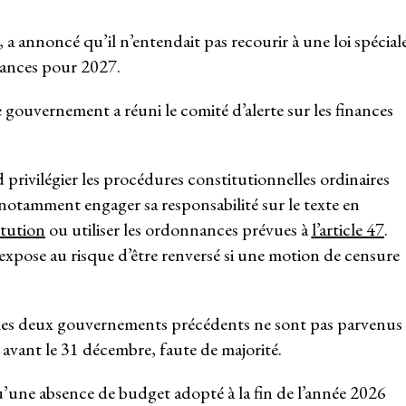
a annoncé qu’il n’entendait pas recourir à une loi spécial
inances pour 2027.
e gouvernement a réuni le comité d’alerte sur les finances
 privilégier les procédures constitutionnelles ordinaires
 notamment engager sa responsabilité sur le texte en
itution
ou utiliser les ordonnances prévues à
l’article 47
.
’expose au risque d’être renversé si une motion de censure
les deux gouvernements précédents ne sont pas parvenus 
es avant le 31 décembre, faute de majorité.
u’une absence de budget adopté à la fin de l’année 2026