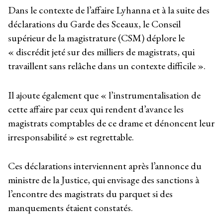
Dans le contexte de l’affaire Lyhanna et à la suite des
déclarations du Garde des Sceaux, le Conseil
supérieur de la magistrature (CSM) déplore le
« discrédit jeté sur des milliers de magistrats, qui
travaillent sans relâche dans un contexte difficile ».
Il ajoute également que « l’instrumentalisation de
cette affaire par ceux qui rendent d’avance les
magistrats comptables de ce drame et dénoncent leur
irresponsabilité » est regrettable.
Ces déclarations interviennent après l’annonce du
ministre de la Justice, qui envisage des sanctions à
l’encontre des magistrats du parquet si des
manquements étaient constatés.