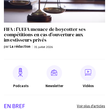
FIFA : l’UEFA menace de boycotter ses
compétitions en cas d’ouverture aux
investisseurs privés
par
La rédaction
|
31 juillet 2026
Podcasts
Newsletter
Vidéos
EN BREF
Voir plus d'articles