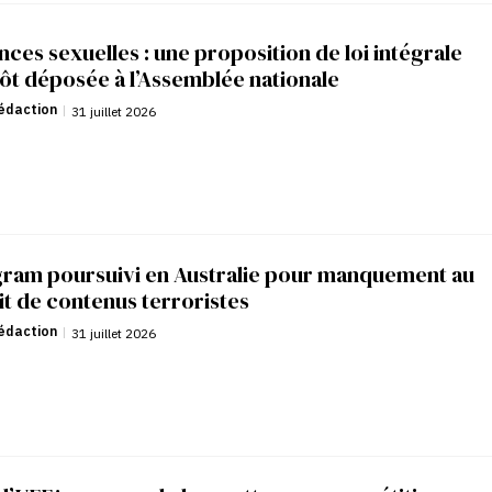
nces sexuelles : une proposition de loi intégrale
ôt déposée à l’Assemblée nationale
édaction
|
31 juillet 2026
gram poursuivi en Australie pour manquement au
it de contenus terroristes
édaction
|
31 juillet 2026