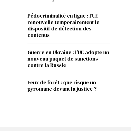
Pédocriminalité en ligne : l’UE
renouvelle temporairement le
dispositif de détection des
contenus
Guerre en Ukraine : l’UE adopte un
nouveau paquet de sanctions
contre la Russie
Feux de forêt : que risque un
pyromane devant la justice ?