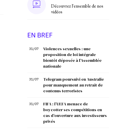
Découvrez l'ensemble de nos
vidéos
s
EN BREF
Violences sexuelles : une
31/07
proposition de loi intégrale
bientôt déposée à l’Assemblée
nationale
Telegram poursuivi en Australie
31/07
pour manquement au retrait de
contenus terroristes
FIFA : l’UEFA menace de
31/07
boycotter ses compétitions en
cas d’ouverture aux investisseurs
privés