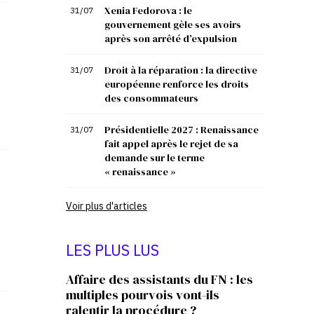
Xenia Fedorova : le
31/07
gouvernement gèle ses avoirs
après son arrêté d’expulsion
Droit à la réparation : la directive
31/07
européenne renforce les droits
des consommateurs
Présidentielle 2027 : Renaissance
31/07
fait appel après le rejet de sa
demande sur le terme
« renaissance »
Voir plus d'articles
LES PLUS LUS
Affaire des assistants du FN : les
multiples pourvois vont-ils
ralentir la procédure ?