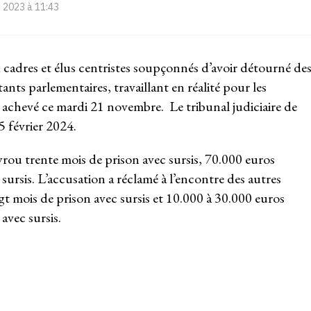
 2023 à 11:43
 cadres et élus centristes soupçonnés d’avoir détourné de
nts parlementaires, travaillant en réalité pour les
t achevé ce mardi 21 novembre. Le tribunal judiciaire de
5 février 2024.
rou trente mois de prison avec sursis, 70.000 euros
c sursis. L’accusation a réclamé à l’encontre des autres
gt mois de prison avec sursis et 10.000 à 30.000 euros
 avec sursis.