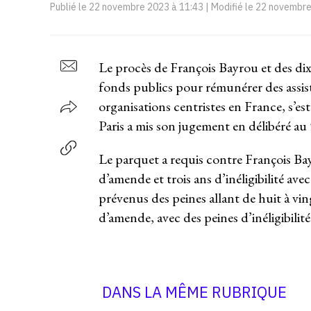
Publié le
22 novembre 2023 à 11:43
| Modifié le
22 novembre
Le procès de François Bayrou et des dix
fonds publics pour rémunérer des assista
organisations centristes en France, s’es
Paris a mis son jugement en délibéré au 
Le parquet a requis contre François Bay
d’amende et trois ans d’inéligibilité ave
prévenus des peines allant de huit à vin
d’amende, avec des peines d’inéligibilité
DANS LA MÊME RUBRIQUE