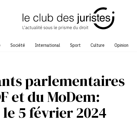
e
Société
International
Sport
Culture
Opinion
tants parlementaires
DF et du MoDem:
le 5 février 2024