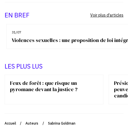
EN BREF
Voir plus d'articles
31/07
Violences sexuelles : une proposition de loi inté
LES PLUS LUS
Feux de forêt : que risque un
Présid
pyromane devant la justice ?
peuve
candi
Accueil
/
Auteurs
/
Sabrina Goldman