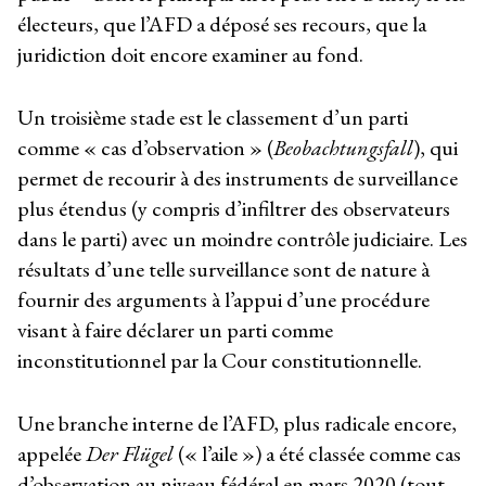
électeurs, que l’AFD a déposé ses recours, que la
juridiction doit encore examiner au fond.
Un troisième stade est le classement d’un parti
comme « cas d’observation » (
Beobachtungsfall
), qui
permet de recourir à des instruments de surveillance
plus étendus (y compris d’infiltrer des observateurs
dans le parti) avec un moindre contrôle judiciaire. Les
résultats d’une telle surveillance sont de nature à
fournir des arguments à l’appui d’une procédure
visant à faire déclarer un parti comme
inconstitutionnel par la Cour constitutionnelle.
Une branche interne de l’AFD, plus radicale encore,
appelée
Der Flügel
(« l’aile ») a été classée comme cas
d’observation au niveau fédéral en mars 2020 (tout