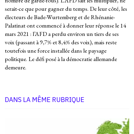
nombre de garde-fous). L’AFD sait les multiplier, ne
serait-ce que pour gagner du temps. De leur côté, les
électeurs de Bade-Wurtemberg et de Rhénanie-
Palatinat ont commencé à donner leur réponse le 14
mars 2021 : l’AFD a perdu environ un tiers de ses
voix (passant à 9,7% et 8,4% des voix), mais reste
toutefois une force installée dans le paysage
politique. Le défi posé à la démocratie allemande
demeure.
DANS LA MÊME RUBRIQUE