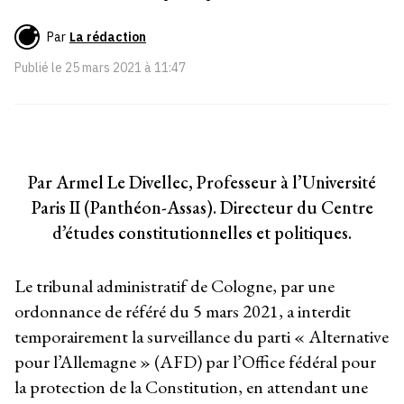
Par
La rédaction
Publié le
25 mars 2021 à 11:47
Par Armel Le Divellec, Professeur à l’Université
Paris II (Panthéon-Assas). Directeur du Centre
d’études constitutionnelles et politiques.
Le tribunal administratif de Cologne, par une
ordonnance de référé du 5 mars 2021, a interdit
temporairement la surveillance du parti « Alternative
pour l’Allemagne » (AFD) par l’Office fédéral pour
la protection de la Constitution, en attendant une