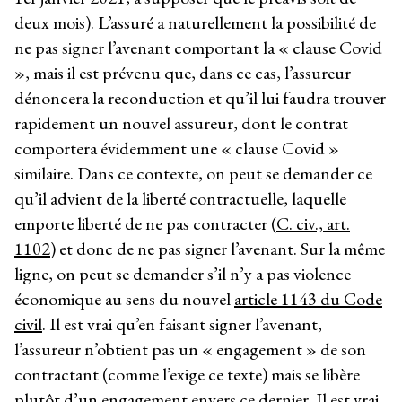
deux mois). L’assuré a naturellement la possibilité de
ne pas signer l’avenant comportant la « clause Covid
», mais il est prévenu que, dans ce cas, l’assureur
dénoncera la reconduction et qu’il lui faudra trouver
rapidement un nouvel assureur, dont le contrat
comportera évidemment une « clause Covid »
similaire. Dans ce contexte, on peut se demander ce
qu’il advient de la liberté contractuelle, laquelle
emporte liberté de ne pas contracter (
C. civ., art.
1102
) et donc de ne pas signer l’avenant. Sur la même
ligne, on peut se demander s’il n’y a pas violence
économique au sens du nouvel
article 1143 du Code
civil
. Il est vrai qu’en faisant signer l’avenant,
l’assureur n’obtient pas un « engagement » de son
contractant (comme l’exige ce texte) mais se libère
plutôt d’un engagement envers ce dernier. Il est vrai