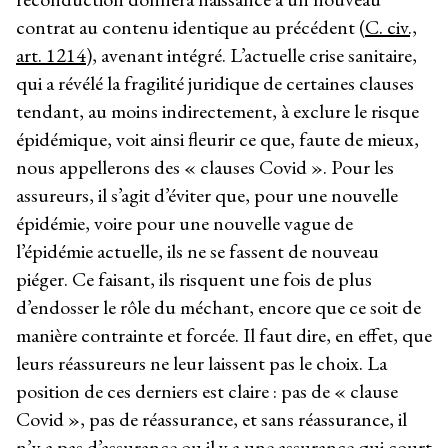
contrat au contenu identique au précédent (
C. civ.,
art. 1214
), avenant intégré. L’actuelle crise sanitaire,
qui a révélé la fragilité juridique de certaines clauses
tendant, au moins indirectement, à exclure le risque
épidémique, voit ainsi fleurir ce que, faute de mieux,
nous appellerons des « clauses Covid ». Pour les
assureurs, il s’agit d’éviter que, pour une nouvelle
épidémie, voire pour une nouvelle vague de
l’épidémie actuelle, ils ne se fassent de nouveau
piéger. Ce faisant, ils risquent une fois de plus
d’endosser le rôle du méchant, encore que ce soit de
manière contrainte et forcée. Il faut dire, en effet, que
leurs réassureurs ne leur laissent pas le choix. La
position de ces derniers est claire : pas de « clause
Covid », pas de réassurance, et sans réassurance, il
n’y a pas d’assurance ou il y a une assurance qui court