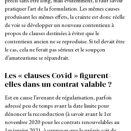
précis sans être long, mais évidemment, il faut savoir
pratiquer l’art de la formulation. Les mêmes causes
produisant les mêmes effets, la crainte est donc réelle
de voir se développer un nouveau contentieux à
propos de clauses destinées à éviter que le
contentieux ancien ne se reproduise. Si tel devait être
le cas, cela ne ferait pas sérieux et le soupçon
d’amateurisme se répandrait.
Les « clauses Covid » figurent-
elles dans un contrat valable ?
Est en cause l’avenant de régularisation, parfois
adressé peu de temps avant la date limite pour
dénoncer la reconduction (à savoir avant le 1er
novembre 2020 pour les contrats renouvelables au
1er janvier 2021, à supposer que le préavis soit de