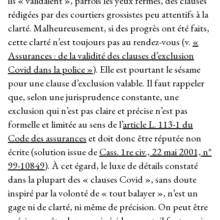
ils « validaient », parfois les yeux fermés, des clauses
rédigées par des courtiers grossistes peu attentifs à la
clarté. Malheureusement, si des progrès ont été faits,
cette clarté n’est toujours pas au rendez-vous (v.
«
Assurances : de la validité des clauses d’exclusion
Covid dans la police »
). Elle est pourtant le sésame
pour une clause d’exclusion valable. Il faut rappeler
que, selon une jurisprudence constante, une
exclusion qui n’est pas claire et précise n’est pas
formelle et limitée au sens de l’
article L. 113-1 du
Code des assurances
et doit donc être réputée non
écrite (solution issue de
Cass. 1re civ., 22 mai 2001, n°
99-10849
). À cet égard, le luxe de détails constaté
dans la plupart des « clauses Covid », sans doute
inspiré par la volonté de « tout balayer », n’est un
gage ni de clarté, ni même de précision. On peut être