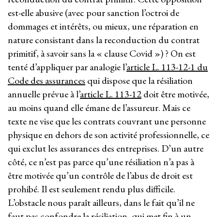
est-elle abusive (avec pour sanction l’octroi de
dommages et intérêts, ou mieux, une réparation en
nature consistant dans la reconduction du contrat
primitif, à savoir sans la « clause Covid ») ? On est
tenté d’appliquer par analogie l’
article L. 113-12-1 du
Code des assurances
qui dispose que la résiliation
annuelle prévue à l’
article L. 113-12
doit être motivée,
au moins quand elle émane de l’assureur. Mais ce
texte ne vise que les contrats couvrant une personne
physique en dehors de son activité professionnelle, ce
qui exclut les assurances des entreprises. D’un autre
côté, ce n’est pas parce qu’une résiliation n’a pas à
être motivée qu’un contrôle de l’abus de droit est
prohibé. Il est seulement rendu plus difficile.
L’obstacle nous paraît ailleurs, dans le fait qu’il ne
faut pas confondre la résiliation, qui met fin à un