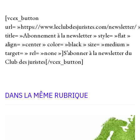
[vcex_button
url= »https://www.leclubdesjuristes.com/newsletter/ 
title= »Abonnement à la newsletter » style= »flat »
align= »center » color= »black » size= »medium »
target= » rel= »none »]S’abonner à la newsletter du
Club des juristes[/vcex_button]
DANS LA MÊME RUBRIQUE