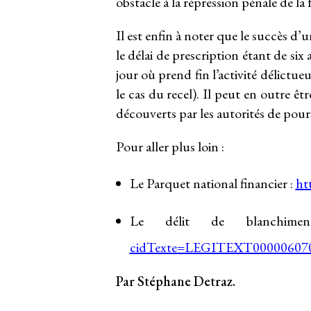
obstacle à la répression pénale de la 
Il est enfin à noter que le succès d’
le délai de prescription étant de six
jour où prend fin l’activité délictu
le cas du recel). Il peut en outre êt
découverts par les autorités de pours
Pour aller plus loin :
Le Parquet national financier :
ht
Le délit de blanchi
cidTexte=LEGITEXT000006070
Par Stéphane Detraz.