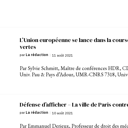
L’Union européenne se lance dans la cours
vertes
par
La rédaction
|
11 août 2021
Par Sylvie Schmitt, Maître de conférences HDR, CDP
Univ. Pau & Pays d’Adour, UMR-CNRS 7318, Univer
Défense d’afficher – La ville de Paris cont
par
La rédaction
|
10 août 2021
Par Emmanuel Derieux, Professeur de droit des média