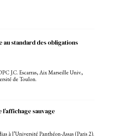
e au standard des obligations
C J.C. Escarras, Aix Marseille Univ.,
sité de Toulon.
re l’affichage sauvage
s à l’Université Panthéon-Assas (Paris 2).