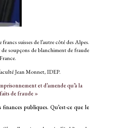
francs suisses de l’autre côté des Alpes.
ant de soupçons de blanchiment de fraude
 France.
 faculté Jean Monnet, IDEP.
d’emprisonnement et d’amende qu’à la
faits de fraude »
s finances publiques. Qu’est-ce que le