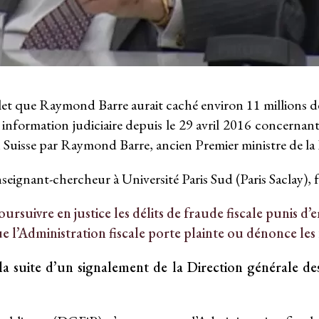
llet que Raymond Barre aurait caché environ 11 millions de 
ne information judiciaire depuis le 29 avril 2016 concern
 en Suisse par Raymond Barre, ancien Premier ministre de la
eignant-chercheur à Université Paris Sud (Paris Saclay),
oursuivre en justice les délits de fraude fiscale punis 
e l’Administration fiscale porte plainte ou dénonce les 
la suite d’un signalement de la Direction générale de