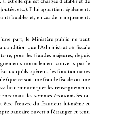
C’est elle qui est chargée d’établir et de
joutée, etc.). Il lui appartient également,
les contribuables et, en cas de manquement,
’une part, le Ministère public ne peut
a condition que l’Administration fiscale
gatoire, pour les fraudes majeures, depuis
eignements normalement couverts par le
fiscaux qu’ils opèrent, les fonctionnaires
le (que ce soit une fraude fiscale ou une
t aussi lui communiquer les renseignements
ie, concernant les sommes économisées ou
et être l’œuvre du fraudeur lui-même et
mpte bancaire ouvert à l’étranger et tenu