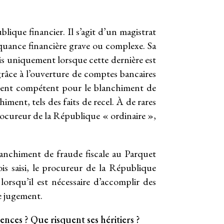
ique financier. Il s’agit d’un magistrat
nquance financière grave ou complexe. Sa
ais uniquement lorsque cette dernière est
âce à l’ouverture de comptes bancaires
lement compétent pour le blanchiment de
iment, tels des faits de recel. À de rares
rocureur de la République « ordinaire »,
lanchiment de fraude fiscale au Parquet
ois saisi, le procureur de la République
orsqu’il est nécessaire d’accomplir des
de jugement.
ences ? Que risquent ses héritiers ?