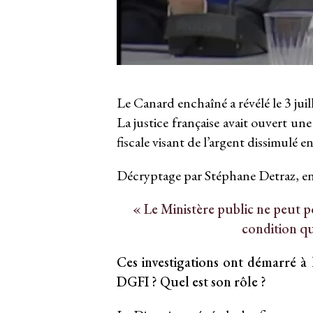
Le Canard enchaîné a révélé le 3 jui
La justice française avait ouvert u
fiscale visant de l’argent dissimulé
Décryptage par Stéphane Detraz, ens
« Le Ministère public ne peut p
condition qu
Ces investigations ont démarré à 
DGFI ? Quel est son rôle ?