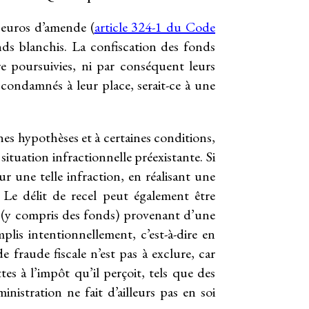
 euros d’amende (
article 324-1 du Code
nds blanchis. La confiscation des fonds
e poursuivies, ni par conséquent leurs
e condamnés à leur place, serait-ce à une
nes hypothèses et à certaines conditions,
situation infractionnelle préexistante. Si
our une telle infraction, en réalisant une
 Le délit de recel peut également être
e (y compris des fonds) provenant d’une
plis intentionnellement, c’est-à-dire en
de fraude fiscale n’est pas à exclure, car
es à l’impôt qu’il perçoit, tels que des
nistration ne fait d’ailleurs pas en soi