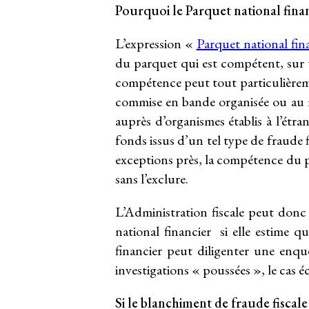
Pourquoi le Parquet national financi
L’expression «
Parquet national fin
du parquet qui est compétent, sur t
compétence peut tout particulièremen
commise en bande organisée ou au m
auprès d’organismes établis à l’ét
fonds issus d’un tel type de fraude f
exceptions près, la compétence du p
sans l’exclure.
L’Administration fiscale peut donc
national financier si elle estime q
financier peut diligenter une enquê
investigations « poussées », le cas é
Si le blanchiment de fraude fiscale