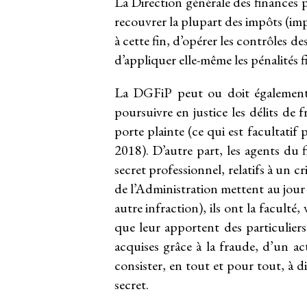
La Direction générale des finances pu
recouvrer la plupart des impôts (impôt
à cette fin, d’opérer les contrôles de
d’appliquer elle-même les pénalités fi
La DGFiP peut ou doit également co
poursuivre en justice les délits de
porte plainte (ce qui est facultatif 
2018). D’autre part, les agents du
secret professionnel, relatifs à un c
de l’Administration mettent au jour 
autre infraction), ils ont la faculté
que leur apportent des particuliers
acquises grâce à la fraude, d’un a
consister, en tout et pour tout, à d
secret.