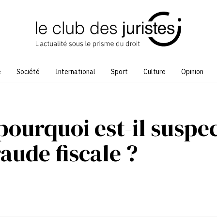
e
Société
International
Sport
Culture
Opinion
ourquoi est-il suspe
aude fiscale ?