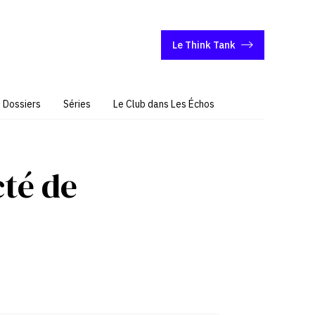
Le Think Tank
Dossiers
Séries
Le Club dans Les Échos
cté de