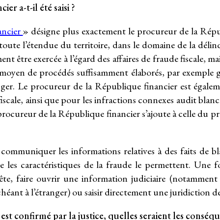
er a-t-il été saisi ?
ancier
» désigne plus exactement le procureur de la Républ
oute l’étendue du territoire, dans le domaine de la déli
t être exercée à l’égard des affaires de fraude fiscale, m
oyen de procédés suffisamment élaborés, par exemple gr
ranger. Le procureur de la République financier est éga
iscale, ainsi que pour les infractions connexes audit blanch
rocureur de la République financier s’ajoute à celle du p
 communiquer les informations relatives à des faits de b
ue les caractéristiques de la fraude le permettent. Une f
te, faire ouvrir une information judiciaire (notamment l
chéant à l’étranger) ou saisir directement une juridiction 
 est confirmé par la justice, quelles seraient les conséqu