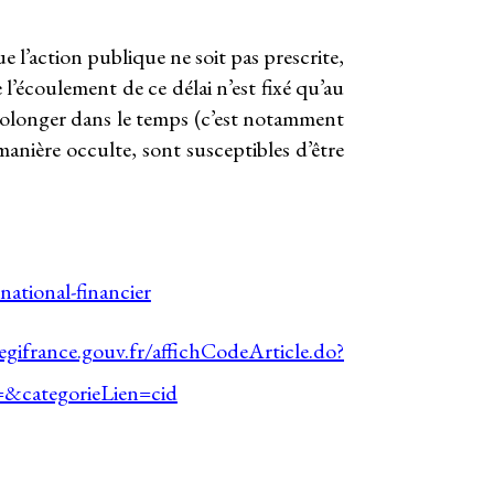
e l’action publique ne soit pas prescrite,
 l’écoulement de ce délai n’est fixé qu’au
 prolonger dans le temps (c’est notamment
 manière occulte, sont susceptibles d’être
national-financier
egifrance.gouv.fr/affichCodeArticle.do?
categorieLien=cid