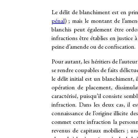
Le délit de blanchiment est en pr
pénal
) ; mais le montant de l’amen
blanchis peut également être ordo
infractions être établies en justice
peine d’amende ou de confiscation.
Pour autant, les héritiers de l’aute
se rendre coupables de faits délictue
le délit initial est un blanchiment, 
opération de placement, dissimulat
caractérisé, puisqu’il consiste sem
infraction. Dans les deux cas, il e
connaissance de l’origine illicite de
commet cette infraction la personne
revenus de capitaux mobiliers ; une