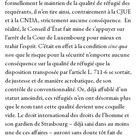
formellement le maintien de la qualité de réfugié des
requérants, il n’en tire ainsi, contrairement à la CJUE
et à la CNDA, strictement aucune conséquence. En
réalité, le Conseil d’État fait mine de s’appuyer sur
l’arrêt de la Cour de Luxembourg pour mieux en
trahir l’esprit. C’était en effet à la condition
sine qua
non
que le risque pour la sécurité n’emporte aucune
conséquence sur la qualité de réfugié que la
disposition transposée par l’article L. 711-6 se sortait,
de justesse et de manière acrobatique, de son
contrôle de conventionnalité. Or, déjà affublé d’un
statut amoindri, ces réfugiés n’en ont désormais plus
que le nom tant cette qualité devient une coquille
vide. Le droit international des droits de l’homme et
son gardien de Strasbourg – déjà saisi dans au moins
une de ces affaires – auront sans doute tôt fait de