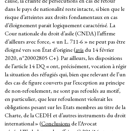
cause, la crainte de persécutions en cas de retour
dans le pays de nationalité reste intacte, si bien que le
risque d’atteintes aux droits fondamentaux en cas
d’éloignement parait logiquement caractérisé. La
Cour nationale du droit d’asile (CNDA) l’affirme
d’ailleurs avec force, « un L. 711-6 » ne peut pas être
éloigné vers son État d’origine (
avis
du 14 février
2020, n°20002805 C+). Par ailleurs, les dispositions
de l’article 14 DQ « ont, précisément, vocation à régir
la situation des réfugiés qui, bien que relevant de l’un
des cas de figure couverts par l’exception au principe
de non-refoulement, ne sont pas refoulés au motif,
en particulier, que leur refoulement violerait les
obligations pesant sur les Etats membres au titre de la
Charte, de la CEDH et d’autres instruments du droit
international » (
Conclusions
de l’Avocat