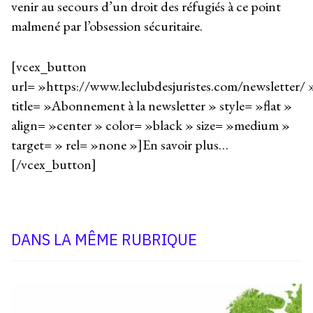
venir au secours d’un droit des réfugiés à ce point
malmené par l’obsession sécuritaire.
[vcex_button
url= »https://www.leclubdesjuristes.com/newsletter/ 
title= »Abonnement à la newsletter » style= »flat »
align= »center » color= »black » size= »medium »
target= » rel= »none »]En savoir plus…
[/vcex_button]
DANS LA MÊME RUBRIQUE