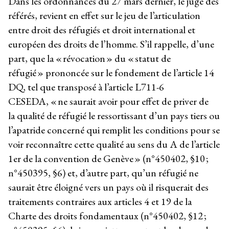
Dans les ordonnances du 27 mars dernier, le juge des
référés, revient en effet sur le jeu de l’articulation
entre droit des réfugiés et droit international et
européen des droits de l’homme. S’il rappelle, d’une
part, que la « révocation » du « statut de
réfugié » prononcée sur le fondement de l’article 14
DQ, tel que transposé à l’article L711-6
CESEDA, « ne saurait avoir pour effet de priver de
la qualité de réfugié le ressortissant d’un pays tiers ou
l’apatride concerné qui remplit les conditions pour se
voir reconnaître cette qualité au sens du A de l’article
1er de la convention de Genève » (n°450402, §10 ;
n°450395, §6) et, d’autre part, qu’un réfugié ne
saurait être éloigné vers un pays où il risquerait des
traitements contraires aux articles 4 et 19 de la
Charte des droits fondamentaux (n°450402, §12 ;