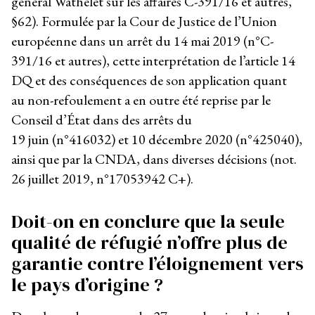
général Wathelet sur les affaires C-391/16 et autres,
§62). Formulée par la Cour de Justice de l’Union
européenne dans un arrêt du 14 mai 2019 (n°C-
391/16 et autres), cette interprétation de l’article 14
DQ et des conséquences de son application quant
au non-refoulement a en outre été reprise par le
Conseil d’État dans des arrêts du
19 juin (n°416032) et 10 décembre 2020 (n°425040),
ainsi que par la CNDA, dans diverses décisions (not.
26 juillet 2019, n°17053942 C+).
Doit-on en conclure que la seule
qualité de réfugié n’offre plus de
garantie contre l’éloignement vers
le pays d’origine ?