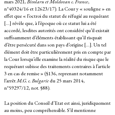
mars 2021
,
Bivolaru et Moldovan c. France
,
n°40324/16 et 12623/17). La Cour y « souligne » en
effet que « l’octroi du statut de réfugié au requérant
[…] révèle que, à l’époque où ce statut lui a été
accordé, lesdites autorités ont considéré qu’il existait
suffisamment d’éléments établissant qu’il risquait
d’être persécuté dans son pays d’origine […]. Un tel
élément doit être particulièrement pris en compte par
la Cour lorsqu’elle examine la réalité du risque que le
requérant subisse des traitements contraires à l’article
3 en cas de remise » (§136, reprenant notamment
l’arrêt
M.G. c. Bulgarie
du 25 mars 2014,
n°59297/12, not. §88).
La position du Conseil d’Etat est ainsi, juridiquement
au moins, peu compréhensible. S’il mentionne