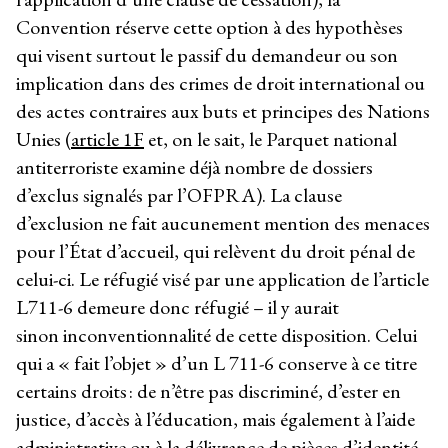
Convention réserve cette option à des hypothèses
qui visent surtout le passif du demandeur ou son
implication dans des crimes de droit international ou
des actes contraires aux buts et principes des Nations
Unies (
article 1F
et, on le sait, le Parquet national
antiterroriste examine déjà nombre de dossiers
d’exclus signalés par l’OFPRA). La clause
d’exclusion ne fait aucunement mention des menaces
pour l’État d’accueil, qui relèvent du droit pénal de
celui-ci. Le réfugié visé par une application de l’article
L711-6 demeure donc réfugié – il y aurait
sinon inconventionnalité de cette disposition. Celui
qui a « fait l’objet » d’un L 711-6 conserve à ce titre
certains droits : de n’être pas discriminé, d’ester en
justice, d’accès à l’éducation, mais également à l’aide
administrative ou à la délivrance de pièces d’identité…