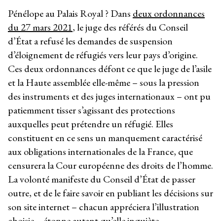
Pénélope au Palais Royal ? Dans
deux ordonnances
du 27 mars 2021
, le juge des référés du Conseil
d’État a refusé les demandes de suspension
d’éloignement de réfugiés vers leur pays d’origine.
Ces deux ordonnances défont ce que le juge de l’asile
et la Haute assemblée elle-même – sous la pression
des instruments et des juges internationaux – ont pu
patiemment tisser s’agissant des protections
auxquelles peut prétendre un réfugié. Elles
constituent en ce sens un manquement caractérisé
aux obligations internationales de la France, que
censurera la Cour européenne des droits de l’homme.
La volonté manifeste du Conseil d’État de passer
outre, et de le faire savoir en publiant les décisions sur
son site internet – chacun appréciera l’illustration
choisie
– étonne autant qu’elle inquiète.